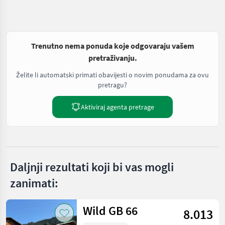
Trenutno nema ponuda koje odgovaraju vašem
pretraživanju.
Želite li automatski primati obavijesti o novim ponudama za ovu
pretragu?
Aktiviraj agenta pretrage
Daljnji rezultati koji bi vas mogli
zanimati:
Wild GB 66
8.013