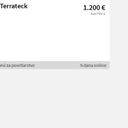
Terrateck
1.200 €
bez PDV-a
jevi za povrtlarstvo
9 dana online