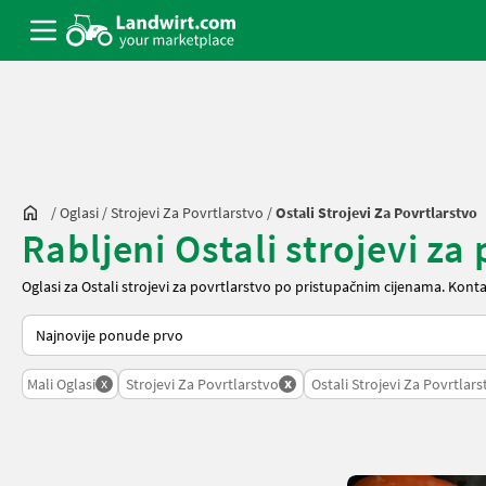
/
Oglasi
/
Strojevi Za Povrtlarstvo
/
Ostali Strojevi Za Povrtlarstvo
Rabljeni Ostali strojevi za
Oglasi za Ostali strojevi za povrtlarstvo po pristupačnim cijenama. Kont
Tako se sortira na Landwirt.com
x
x
Mali Oglasi
Strojevi Za Povrtlarstvo
Ostali Strojevi Za Povrtlars