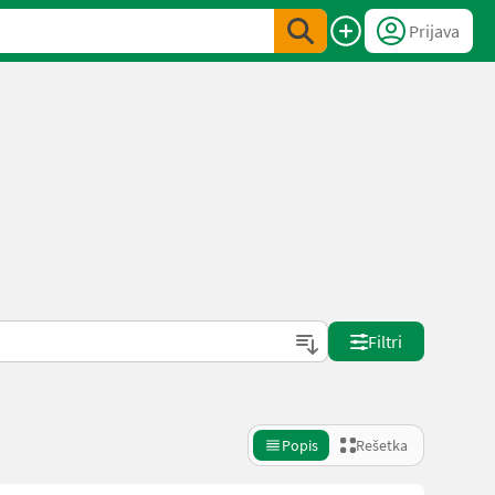
Prijava
Filtri
Popis
Rešetka