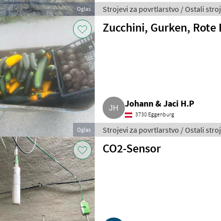
Strojevi za povrtlarstvo / Ostali stro
Oglas
Zucchini, Gurken, Rote
Johann & Jaci H.P
3730 Eggenburg
Strojevi za povrtlarstvo / Ostali stro
Oglas
CO2-Sensor