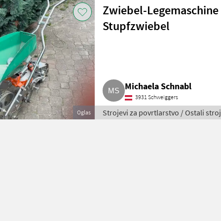
Zwiebel-Legemaschine 
Stupfzwiebel
Michaela Schnabl
3931 Schweiggers
Strojevi za povrtlarstvo / Ostali stro
Oglas