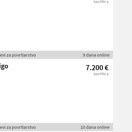
bez PDV-a
jevi za povrtlarstvo
9 dana online
igo
7.200 €
bez PDV-a
jevi za povrtlarstvo
10 dana online