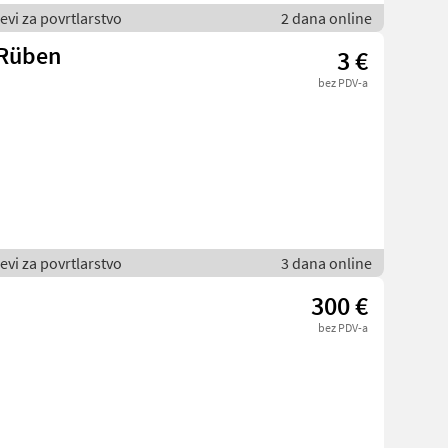
jevi za povrtlarstvo
2 dana online
 Rüben
3 €
bez PDV-a
jevi za povrtlarstvo
3 dana online
300 €
bez PDV-a