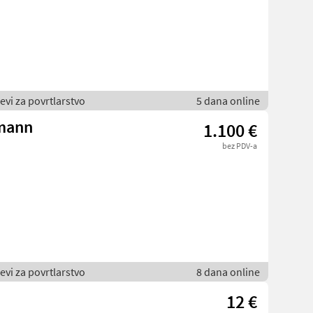
jevi za povrtlarstvo
5 dana online
mann
1.100 €
bez PDV-a
jevi za povrtlarstvo
8 dana online
12 €