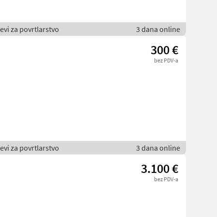
jevi za povrtlarstvo
3 dana online
300 €
bez PDV-a
jevi za povrtlarstvo
3 dana online
3.100 €
bez PDV-a