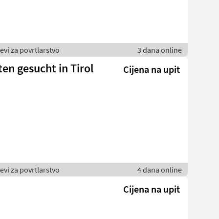
jevi za povrtlarstvo
3 dana online
en gesucht in Tirol
Cijena na upit
jevi za povrtlarstvo
4 dana online
Cijena na upit