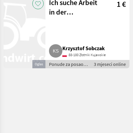
Ich suche Arbeit
1 €
in der
Landwirtschaft
Krzysztof Sobczak
88-180 Złotniki Kujawskie
Ponude za posao /
3 mjeseci online
Oglas
Sezonski radnici