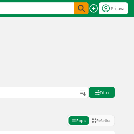
Prijava
Filtri
Popis
Rešetka