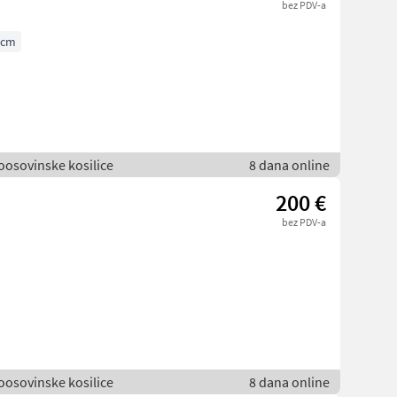
bez PDV-a
 cm
voosovinske kosilice
8 dana online
200 €
bez PDV-a
voosovinske kosilice
8 dana online