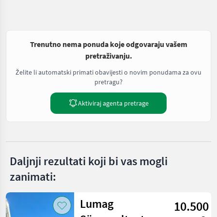
Trenutno nema ponuda koje odgovaraju vašem
pretraživanju.
Želite li automatski primati obavijesti o novim ponudama za ovu
pretragu?
Aktiviraj agenta pretrage
Daljnji rezultati koji bi vas mogli
zanimati:
Lumag
10.500