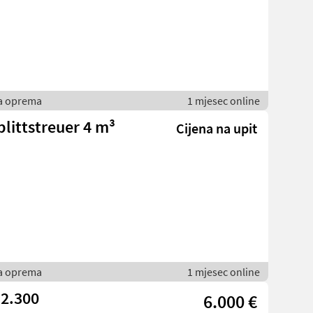
ka oprema
1 mjesec online
littstreuer 4 m³
Cijena na upit
ka oprema
1 mjesec online
 2.300
6.000 €