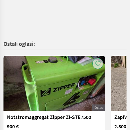
Ostali oglasi:
Oglas
Notstromaggregat Zipper ZI-STE7500
900 €
2.800 €