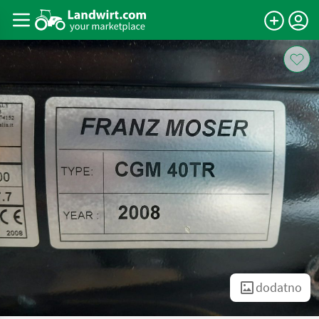
dodatno