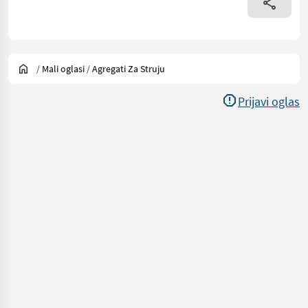
/
Mali oglasi
/
Agregati Za Struju
Prijavi oglas