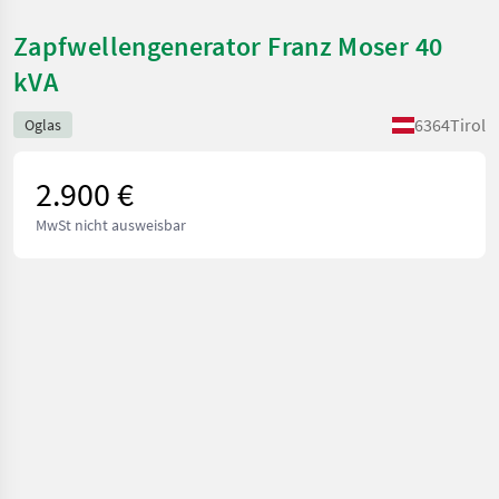
Zapfwellengenerator Franz Moser 40
kVA
6364
Tirol
Oglas
2.900 €
MwSt nicht ausweisbar