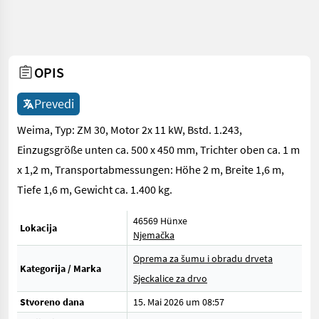
OPIS
Prevedi
Weima, Typ: ZM 30, Motor 2x 11 kW, Bstd. 1.243,
Einzugsgröße unten ca. 500 x 450 mm, Trichter oben ca. 1 m
x 1,2 m, Transportabmessungen: Höhe 2 m, Breite 1,6 m,
Tiefe 1,6 m, Gewicht ca. 1.400 kg.
46569 Hünxe
Lokacija
Njemačka
Oprema za šumu i obradu drveta
Kategorija / Marka
Sjeckalice za drvo
Stvoreno dana
15. Mai 2026 um 08:57