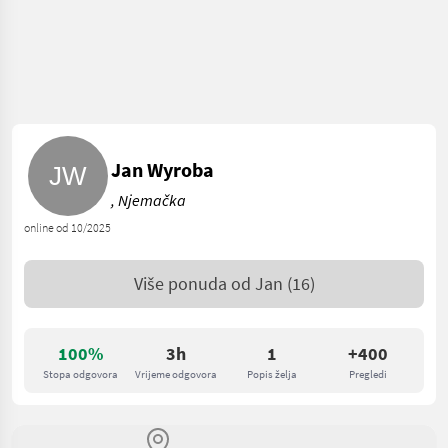
Jan Wyroba
, Njemačka
online od 10/2025
Više ponuda od
Jan
(16)
100%
3h
1
+400
Stopa odgovora
Vrijeme odgovora
Popis želja
Pregledi