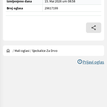
Izmijenjeno dana
15. Mai 2026 um 08:58
Broj oglasa
29617199
/
Mali oglasi
/
Sjeckalice Za Drvo
Prijavi oglas