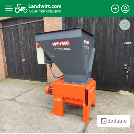
dodatno