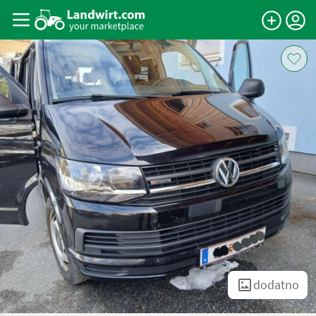
dodatno