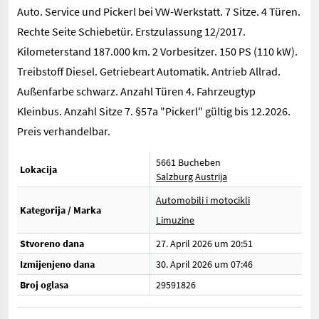
Auto. Service und Pickerl bei VW-Werkstatt. 7 Sitze. 4 Türen.
Rechte Seite Schiebetür. Erstzulassung 12/2017.
Kilometerstand 187.000 km. 2 Vorbesitzer. 150 PS (110 kW).
Treibstoff Diesel. Getriebeart Automatik. Antrieb Allrad.
Außenfarbe schwarz. Anzahl Türen 4. Fahrzeugtyp
Kleinbus. Anzahl Sitze 7. §57a "Pickerl" gültig bis 12.2026.
Preis verhandelbar.
5661 Bucheben
Lokacija
Salzburg
Austrija
Automobili i motocikli
Kategorija / Marka
Limuzine
Stvoreno dana
27. April 2026 um 20:51
Izmijenjeno dana
30. April 2026 um 07:46
Broj oglasa
29591826