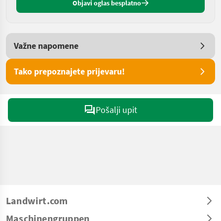
Objavi oglas besplatno
Važne napomene
Tako prepoznajete prijevaru!
Pošalji upit
Landwirt.com
Maschinengruppen