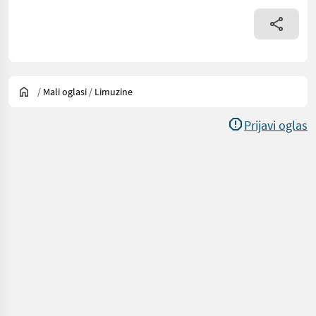
/
Mali oglasi
/
Limuzine
Prijavi oglas