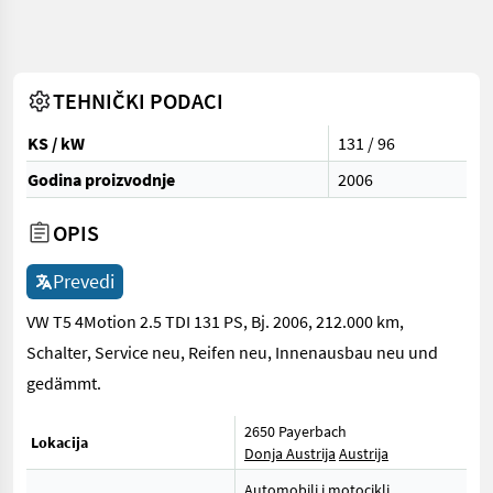
TEHNIČKI PODACI
KS / kW
131 / 96
Godina proizvodnje
2006
OPIS
Prevedi
VW T5 4Motion 2.5 TDI 131 PS, Bj. 2006, 212.000 km,
Schalter, Service neu, Reifen neu, Innenausbau neu und
gedämmt.
2650 Payerbach
Lokacija
Donja Austrija
Austrija
Automobili i motocikli