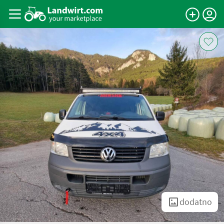
dodatno