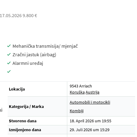
 17.05.2026 9.800 €
Mehanička transmisija/ mjenjač
Zračni jastuk (airbag)
Alarmni uređaj
9543 Arriach
Lokacija
Koruška
Austrija
Automobili i motocikli
Kategorija / Marka
ki
Kombiji
Stvoreno dana
18. April 2026 um 19:55
Izmijenjeno dana
29. Juli 2026 um 15:29