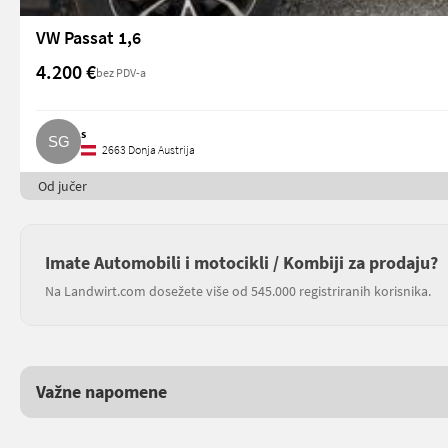
VW Passat 1,6
4.200 €
bez PDV-a
s
2663 Donja Austrija
Od jučer
Imate Automobili i motocikli / Kombiji za prodaju?
Na Landwirt.com dosežete više od 545.000 registriranih korisnika.
Važne napomene