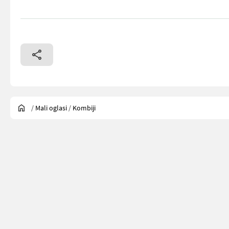
/
Mali oglasi
/
Kombiji