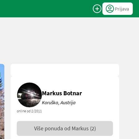
Prijava
Markus Botnar
Koruška, Austrija
online od 2/2011
Više ponuda od
Markus
(2)