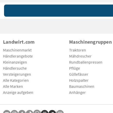
Landwirt.com
Maschinengruppen
Maschinenmarkt
Traktoren
Händlerangebote
Mähdrescher
Kleinanzeigen
Rundballenpressen
Händlersuche
Pflüge
Versteigerungen
Güllefässer
Alle Kategorien
Holzspalter
Alle Marken
Baumaschinen
Anzeige aufgeben
Anhänger