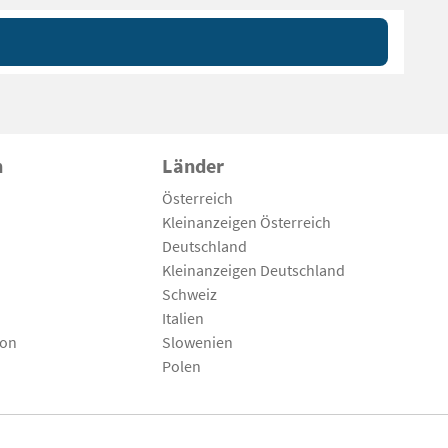
n
Länder
Österreich
Kleinanzeigen Österreich
Deutschland
Kleinanzeigen Deutschland
Schweiz
Italien
son
Slowenien
Polen