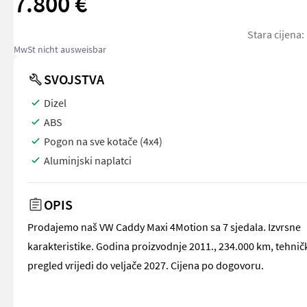
7.800 €
Stara cijena:
MwSt nicht ausweisbar
SVOJSTVA
Dizel
ABS
Pogon na sve kotače (4x4)
Aluminjski naplatci
OPIS
Prodajemo naš VW Caddy Maxi 4Motion sa 7 sjedala. Izvrsne
karakteristike. Godina proizvodnje 2011., 234.000 km, tehnič
pregled vrijedi do veljače 2027. Cijena po dogovoru.