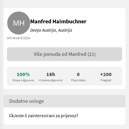
Manfred Haimbuchner
Donja Austrija, Austrija
online od 6/2024
Više ponuda od
Manfred
(21)
100%
18h
0
+200
Stopa odgovora
Vrijeme odgovora
Popis želja
Pregledi
Dodatne usluge
Jeste li zainteresirani za prijevoz?