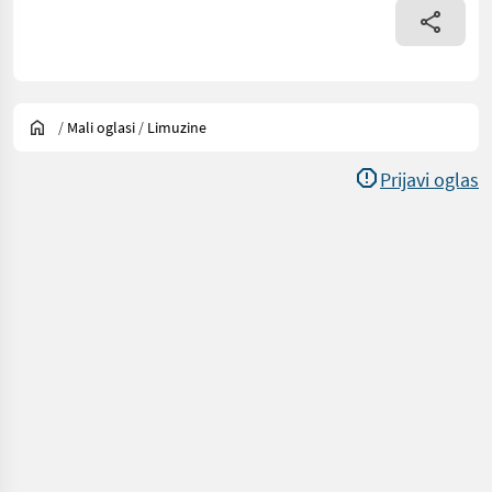
/
Mali oglasi
/
Limuzine
Prijavi oglas