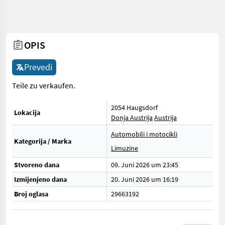
OPIS
Prevedi
Teile zu verkaufen.
2054 Haugsdorf
Lokacija
Donja Austrija
Austrija
Automobili i motocikli
Kategorija / Marka
Limuzine
Stvoreno dana
09. Juni 2026 um 23:45
Izmijenjeno dana
20. Juni 2026 um 16:19
Broj oglasa
29663192