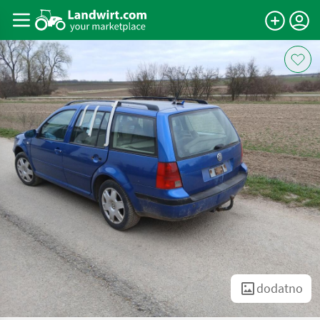
dodatno