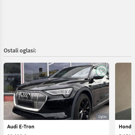
Ostali oglasi:
Oglas
Audi E-Tron
Honda 