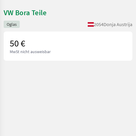
VW Bora Teile
2054
Donja Austrija
Oglas
50 €
MwSt nicht ausweisbar