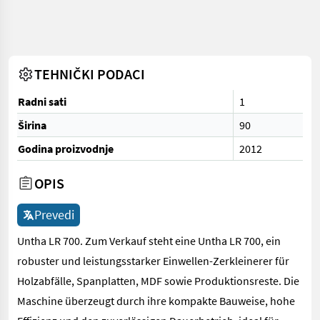
TEHNIČKI PODACI
Radni sati
1
Širina
90
Godina proizvodnje
2012
OPIS
Prevedi
Untha LR 700. Zum Verkauf steht eine Untha LR 700, ein
robuster und leistungsstarker Einwellen-Zerkleinerer für
Holzabfälle, Spanplatten, MDF sowie Produktionsreste. Die
Maschine überzeugt durch ihre kompakte Bauweise, hohe