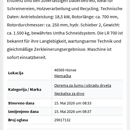
Effizienz und den zuverlässigen Dauerbetrieb, ideal für
Schreinereien, Holzverarbeitung und Recycling. Technische
Daten: Antriebsleistung: 18,5 kW, Rotorlänge: ca. 700 mm,
Rotordurchmesser: ca. 250 mm, hydr. Schieber 2, Gewicht:
ca. 1.500 kg, bewährtes Untha Schneidsystem. Die LR 700 ist
bekannt für ihre Langlebigkeit, wartungsarme Technik und
gleichmäßige Zerkleinerungsergebnisse. Maschine ist
sofort einsatzbereit.
46569 Hünxe
Lokacija
Njemačka
Oprema za šumu i obradu drveta
Kategorija / Marka
Sjeckalice za drvo
Stvoreno dana
15. Mai 2026 um 08:33
Izmijenjeno dana
15. Mai 2026 um 08:37
Broj oglasa
29617132