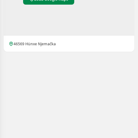
46569 Hünxe Njemačka