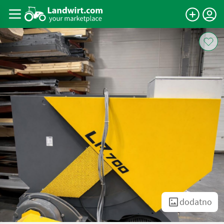
dodatno