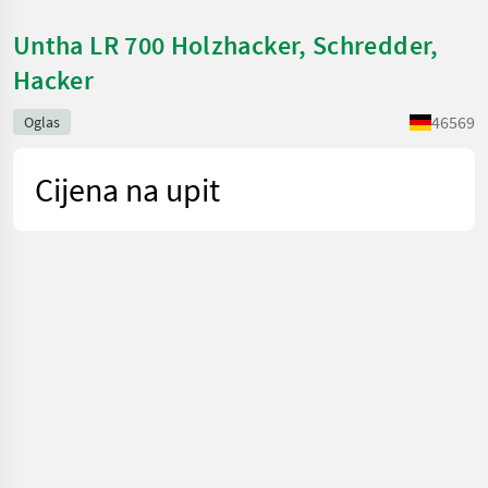
Untha LR 700 Holzhacker, Schredder,
Hacker
46569
Oglas
Cijena na upit