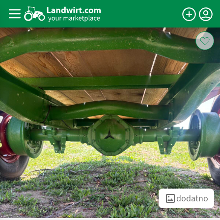
dodatno