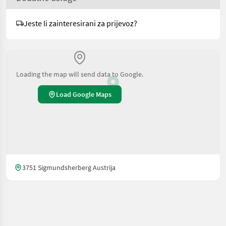
Jeste li zainteresirani za prijevoz?
Loading the map will send data to Google.
Load Google Maps
3751 Sigmundsherberg Austrija