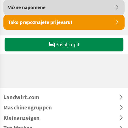
Važne napomene
Tako prepoznajete prijevaru!
Pošalji upit
Landwirt.com
Maschinengruppen
Kleinanzeigen
Top Marken