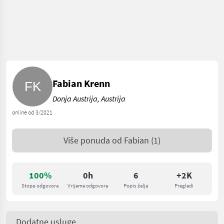
Fabian Krenn
Donja Austrija, Austrija
online od 3/2021
Više ponuda od
Fabian
(1)
100%
0h
6
+2K
Stopa odgovora
Vrijeme odgovora
Popis želja
Pregledi
Dodatne usluge