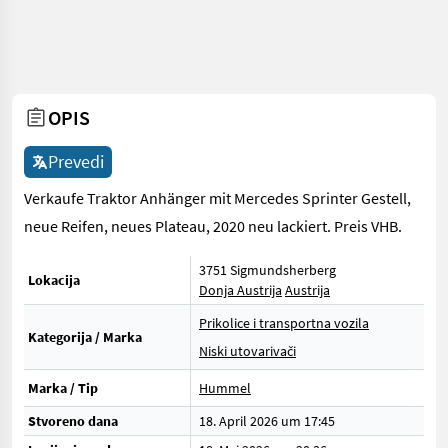
OPIS
Prevedi
Verkaufe Traktor Anhänger mit Mercedes Sprinter Gestell,
neue Reifen, neues Plateau, 2020 neu lackiert. Preis VHB.
3751 Sigmundsherberg
Lokacija
Donja Austrija
Austrija
Prikolice i transportna vozila
Kategorija / Marka
Niski utovarivači
Marka / Tip
Hummel
Stvoreno dana
18. April 2026 um 17:45