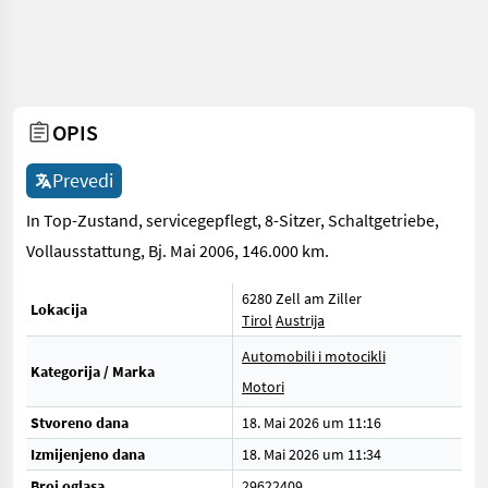
OPIS
Prevedi
In Top-Zustand, servicegepflegt, 8-Sitzer, Schaltgetriebe,
Vollausstattung, Bj. Mai 2006, 146.000 km.
6280 Zell am Ziller
Lokacija
Tirol
Austrija
Automobili i motocikli
Kategorija / Marka
Motori
Stvoreno dana
18. Mai 2026 um 11:16
Izmijenjeno dana
18. Mai 2026 um 11:34
Broj oglasa
29622409