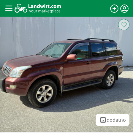
dodatno