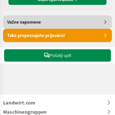
Važne napomene
Tako prepoznajete prijevaru!
Pošalji upit
Landwirt.com
Maschinengruppen