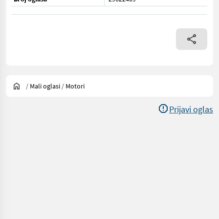
/
Mali oglasi
/
Motori
Prijavi oglas