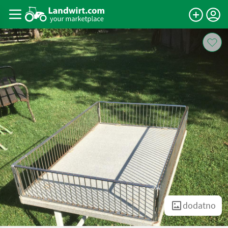
dodatno