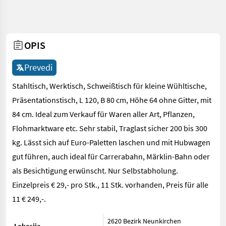
OPIS
Prevedi
Stahltisch, Werktisch, Schweißtisch für kleine Wühltische,
Präsentationstisch, L 120, B 80 cm, Höhe 64 ohne Gitter, mit
84 cm. Ideal zum Verkauf für Waren aller Art, Pflanzen,
Flohmarktware etc. Sehr stabil, Traglast sicher 200 bis 300
kg. Lässt sich auf Euro-Paletten laschen und mit Hubwagen
gut führen, auch ideal für Carrerabahn, Märklin-Bahn oder
als Besichtigung erwünscht. Nur Selbstabholung.
Einzelpreis € 29,- pro Stk., 11 Stk. vorhanden, Preis für alle
11 € 249,-.
2620 Bezirk Neunkirchen