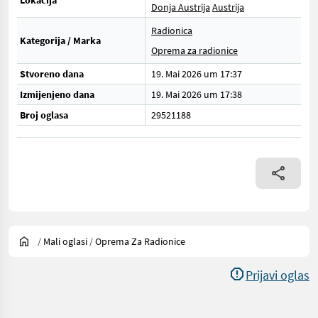
Lokacija
Donja Austrija
Austrija
Radionica
Kategorija / Marka
Oprema za radionice
Stvoreno dana
19. Mai 2026 um 17:37
Izmijenjeno dana
19. Mai 2026 um 17:38
Broj oglasa
29521188
/
Mali oglasi
/
Oprema Za Radionice
Prijavi oglas