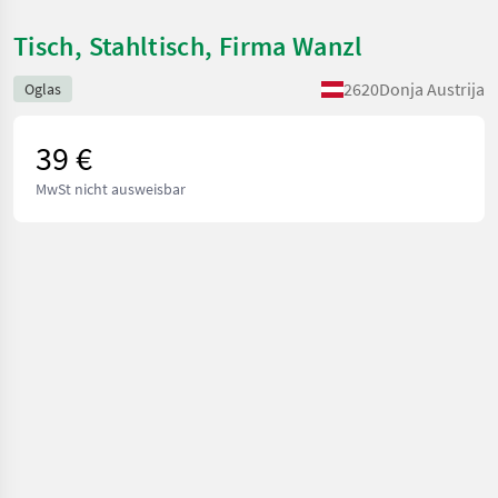
Tisch, Stahltisch, Firma Wanzl
2620
Donja Austrija
Oglas
39 €
MwSt nicht ausweisbar