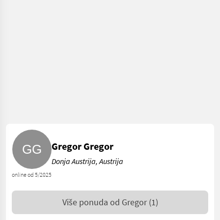
Gregor Gregor
Donja Austrija, Austrija
online od 5/2025
Više ponuda od
Gregor
(1)