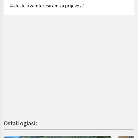
Jeste li zainteresirani za prijevoz?
Ostali oglasi: