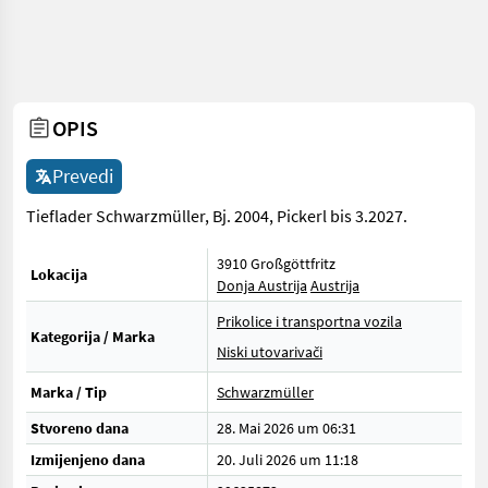
OPIS
Prevedi
Tieflader Schwarzmüller, Bj. 2004, Pickerl bis 3.2027.
3910 Großgöttfritz
Lokacija
Donja Austrija
Austrija
Prikolice i transportna vozila
Kategorija / Marka
Niski utovarivači
Marka / Tip
Schwarzmüller
Stvoreno dana
28. Mai 2026 um 06:31
Izmijenjeno dana
20. Juli 2026 um 11:18