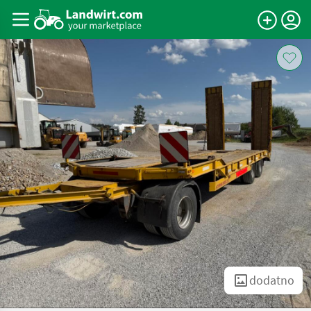
dodatno