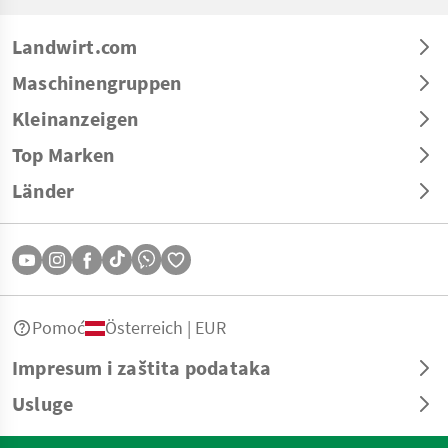
Landwirt.com
Maschinengruppen
Kleinanzeigen
Top Marken
Länder
Pomoć
Österreich | EUR
Impresum i zaštita podataka
Usluge