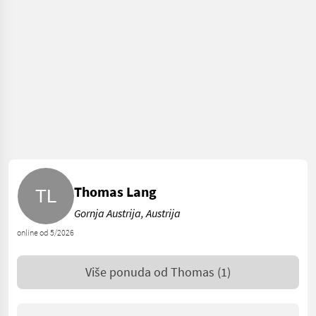
Thomas Lang
Gornja Austrija, Austrija
online od 5/2026
Više ponuda od
Thomas
(1)