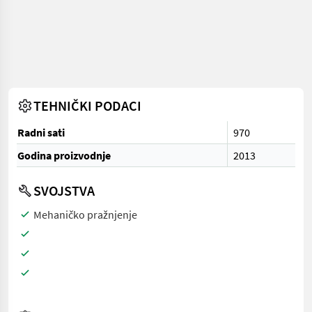
TEHNIČKI PODACI
Radni sati
970
Godina proizvodnje
2013
SVOJSTVA
Mehaničko pražnjenje