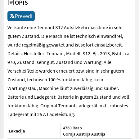
OPIS
Prevedi
Verkaufe eine Tennant S12 Aufsitzkehrmaschine in sehr
gutem Zustand. Die Maschine ist technisch einwandfrei,
wurde regelmäßig gewartet und ist sofort einsatzbereit.
Details: Hersteller: Tennant, Modell: S12, Bj.: 2013, Bstd.: ca.
970, Zustand: sehr gut. Zustand und Wartung: Alle
Verschleißteile wurden erneuert bzw. sind in sehr gutem
Zustand, technisch 100 % funktionsfähig, kein
Wartungsstau, Maschine läuft zuverlässig und sauber.
Batterie und Ladegerät: Batterie in gutem Zustand und voll
funktionsfähig, Original Tennant Ladegerät inkl., robustes
Ladegerät mit 25 A Ladeleistung.
4760 Raab
Lokacija
Gornja Austrija
Austrija