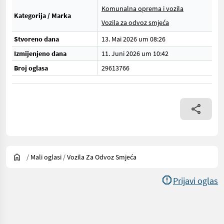
Komunalna oprema i vozila
Kategorija / Marka
Vozila za odvoz smjeća
Stvoreno dana
13. Mai 2026 um 08:26
Izmijenjeno dana
11. Juni 2026 um 10:42
Broj oglasa
29613766
/
Mali oglasi
/
Vozila Za Odvoz Smjeća
Prijavi oglas