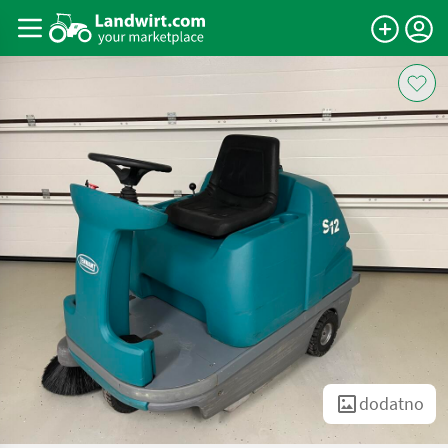
dodatno