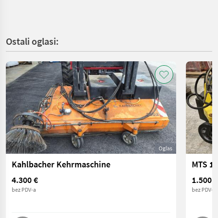
Ostali oglasi:
Oglas
Kahlbacher Kehrmaschine
4.300 €
1.500 €
bez PDV-a
bez PDV-a