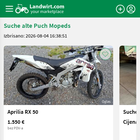
Suche alte Puch Mopeds
Izbrisano: 2026-08-04 16:38:51
Oglas
Aprilia RX 50
Suche 
1.550 €
Cijena 
bez PDV-a