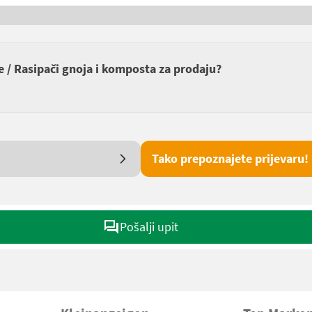
e / Rasipači gnoja i komposta za prodaju?
Tako prepoznajete prijevaru!
Pošalji upit