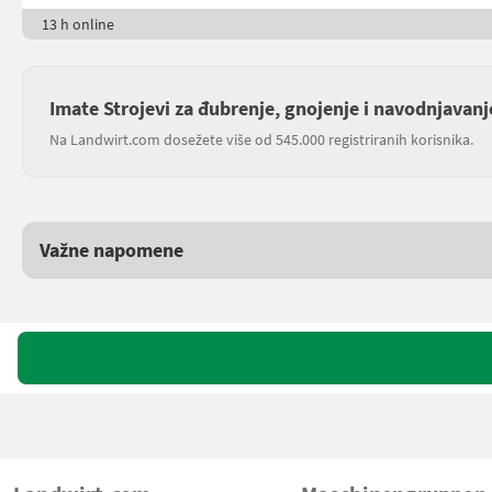
13 h online
Imate Strojevi za đubrenje, gnojenje i navodnjavanj
Na Landwirt.com dosežete više od 545.000 registriranih korisnika.
Važne napomene