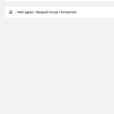
/
Mali oglasi
/
Rasipači Gnoja I Komposta