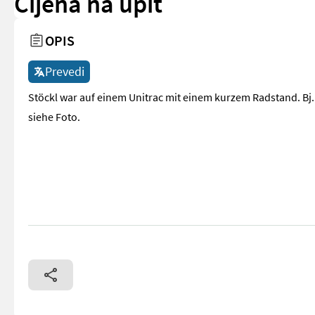
Cijena na upit
OPIS
Prevedi
Stöckl war auf einem Unitrac mit einem kurzem Radstand. Bj.
siehe Foto.