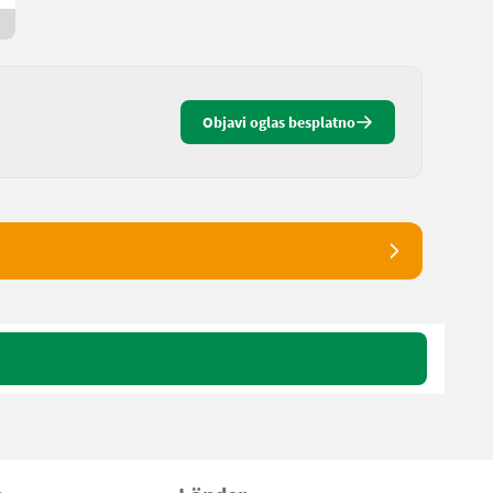
13 h online
Objavi oglas besplatno