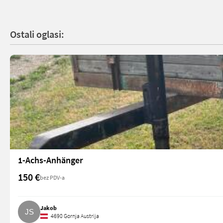
Ostali oglasi:
1-Achs-Anhänger
150 €
bez PDV-a
Jakob
4690 Gornja Austrija