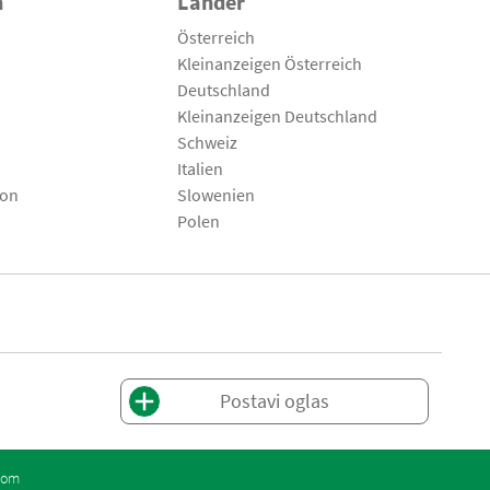
n
Länder
Österreich
Kleinanzeigen Österreich
Deutschland
Kleinanzeigen Deutschland
Schweiz
Italien
son
Slowenien
Polen
Postavi oglas
com