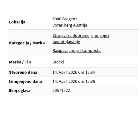
6900 Bregenz
Lokacija
Vorarlberg
Austrija
Strojevi za đubrenje, gnojenje i
navodnjavanje
Kategorija / Marka
Rasipači gnoja i komposta
Marka / Tip
Stöckl
Stvoreno dana
14. April 2026 um 15:34
Izmijenjeno dana
14. April 2026 um 15:36
Broj oglasa
29571922