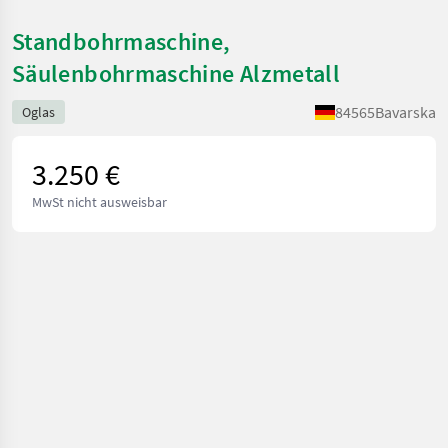
Standbohrmaschine,
Säulenbohrmaschine Alzmetall
84565
Bavarska
Oglas
3.250 €
MwSt nicht ausweisbar