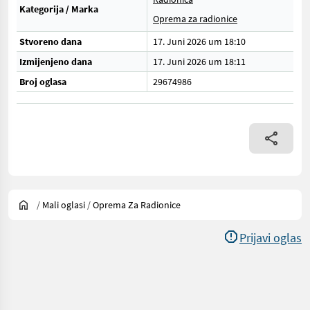
Kategorija / Marka
Oprema za radionice
Stvoreno dana
17. Juni 2026 um 18:10
Izmijenjeno dana
17. Juni 2026 um 18:11
Broj oglasa
29674986
/
Mali oglasi
/
Oprema Za Radionice
Prijavi oglas