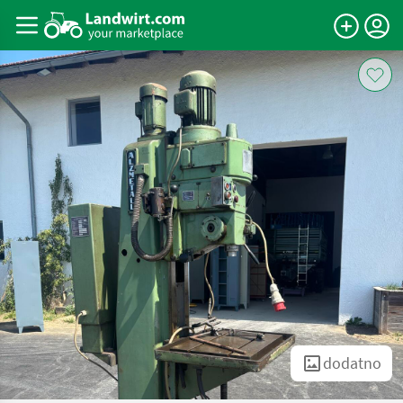
dodatno