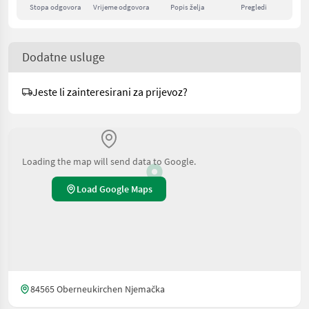
Stopa odgovora
Vrijeme odgovora
Popis želja
Pregledi
Dodatne usluge
Jeste li zainteresirani za prijevoz?
Loading the map will send data to Google.
Load Google Maps
84565 Oberneukirchen Njemačka