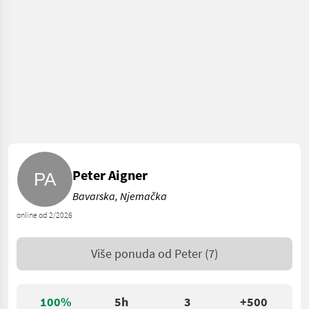
Peter Aigner
Bavarska, Njemačka
online od 2/2026
Više ponuda od
Peter
(7)
100%
5h
3
+500