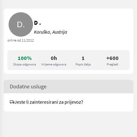
D .
Koruška, Austrija
online od 11/2012
100%
0h
1
+600
Stopa odgovora
Vrijeme odgovora
Popis želja
Pregledi
Dodatne usluge
Jeste li zainteresirani za prijevoz?