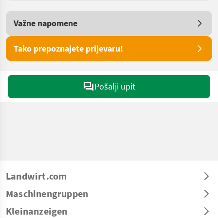
Važne napomene
Tako prepoznajete prijevaru!
Pošalji upit
Landwirt.com
Maschinengruppen
Kleinanzeigen