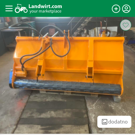
dodatno