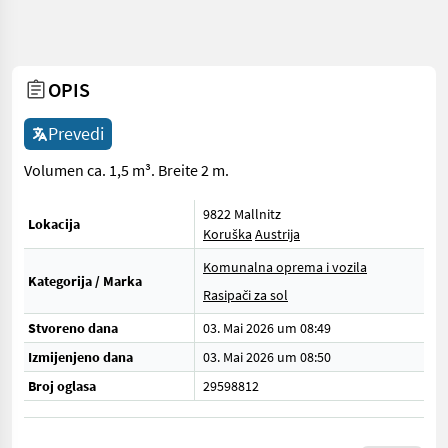
OPIS
Prevedi
Volumen ca. 1,5 m³. Breite 2 m.
9822 Mallnitz
Lokacija
Koruška
Austrija
Komunalna oprema i vozila
Kategorija / Marka
Rasipači za sol
Stvoreno dana
03. Mai 2026 um 08:49
Izmijenjeno dana
03. Mai 2026 um 08:50
Broj oglasa
29598812