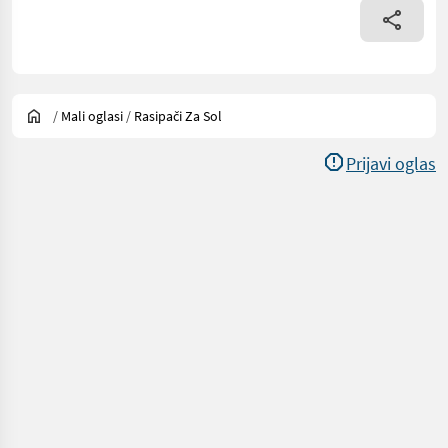
/
Mali oglasi
/
Rasipači Za Sol
Prijavi oglas