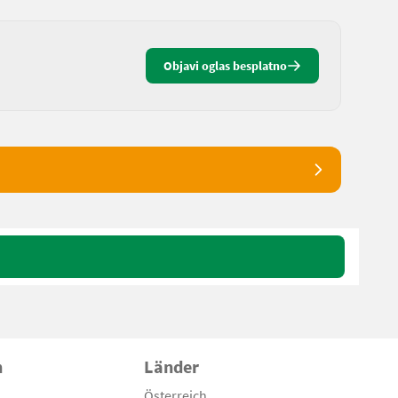
Objavi oglas besplatno
n
Länder
Österreich