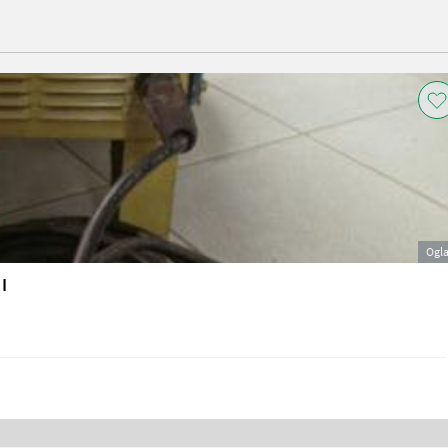
Ogl
I