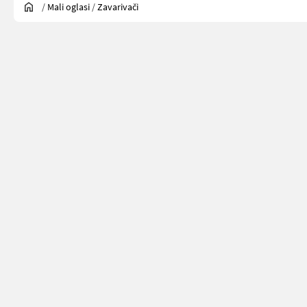
/
Mali oglasi
/
Zavarivači