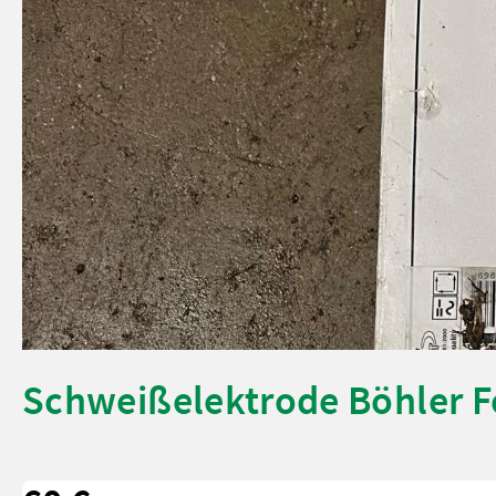
Schweißelektrode Böhler 