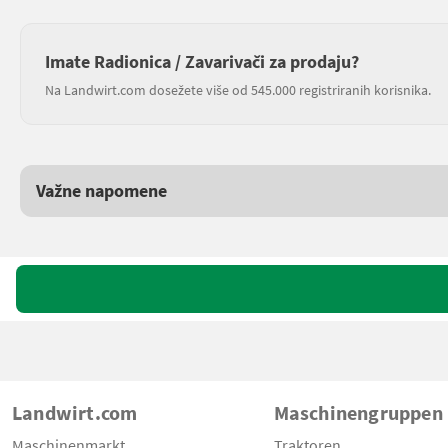
Imate Radionica / Zavarivači za prodaju?
Na Landwirt.com dosežete više od 545.000 registriranih korisnika.
Važne napomene
Landwirt.com
Maschinengruppen
Maschinenmarkt
Traktoren