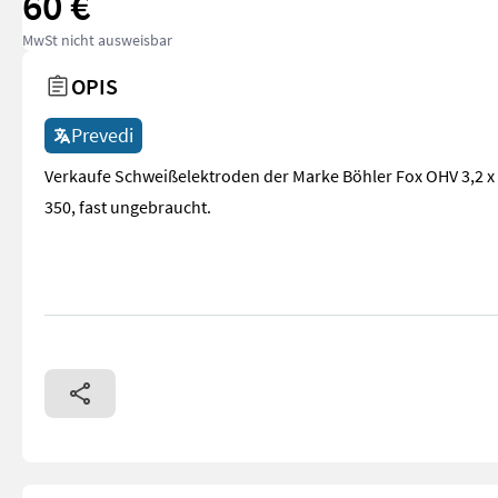
60 €
MwSt nicht ausweisbar
OPIS
Prevedi
Verkaufe Schweißelektroden der Marke Böhler Fox OHV 3,2 x
350, fast ungebraucht.