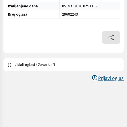
Izmijenjeno dana
05. Mai 2026 um 11:58
Broj oglasa
29602243
/
Mali oglasi
/
Zavarivači
Prijavi oglas