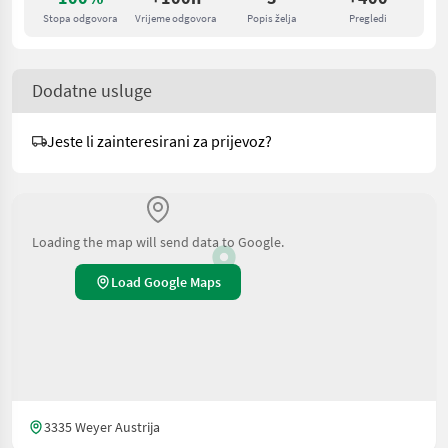
Stopa odgovora
Vrijeme odgovora
Popis želja
Pregledi
Dodatne usluge
Jeste li zainteresirani za prijevoz?
Loading the map will send data to Google.
Load Google Maps
3335 Weyer Austrija