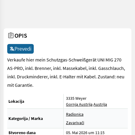
OPIS
Prevedi
Verkaufe hier mein Schutzgas-Schweißgerät UNI MIG 270
AS-PRO, inkl. Brenner, inkl. Massekabel, inkl. Gasschlauch,
inkl. Druckminderer, inkl. E-Halter mit Kabel. Zustand: neu
mit Garantie.
3335 Weyer
Lokacija
Gornja Austrija
Austrija
Radionica
Kategorija / Marka
Zavarivači
Stvoreno dana
05. Mai 2026 um 11:15