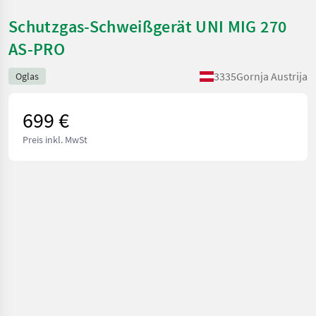
Schutzgas-Schweißgerät UNI MIG 270
AS-PRO
3335
Gornja Austrija
Oglas
699 €
Preis inkl. MwSt