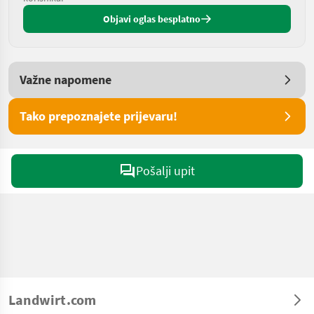
Objavi oglas besplatno
Važne napomene
Tako prepoznajete prijevaru!
Pošalji upit
Landwirt.com