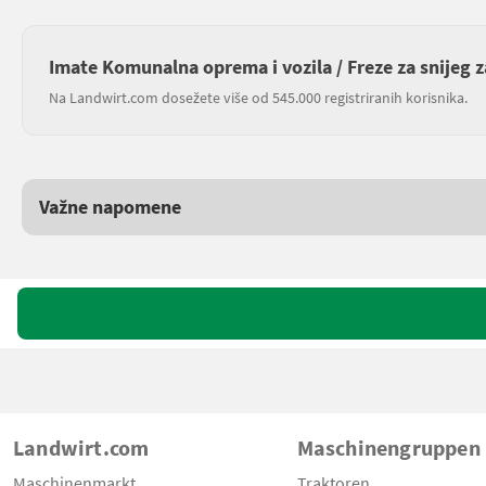
Imate Komunalna oprema i vozila / Freze za snijeg 
Na Landwirt.com dosežete više od 545.000 registriranih korisnika.
Važne napomene
Landwirt.com
Maschinengruppen
Maschinenmarkt
Traktoren