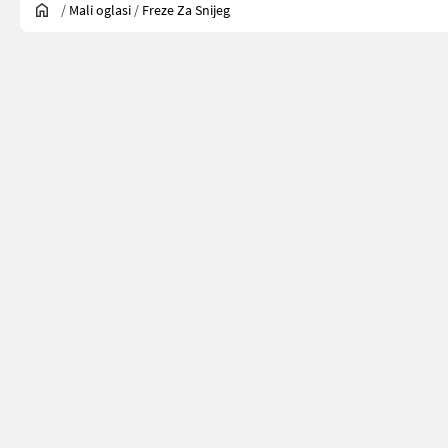
/
Mali oglasi
/
Freze Za Snijeg