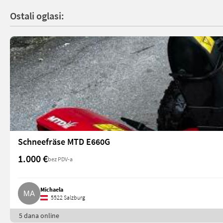
Ostali oglasi:
Schneefräse MTD E660G
1.000 €
bez PDV-a
Michaela
5522 Salzburg
5 dana online