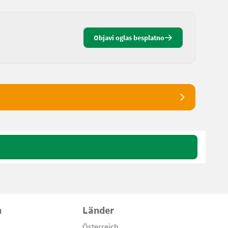
Objavi oglas besplatno
n
Länder
Österreich