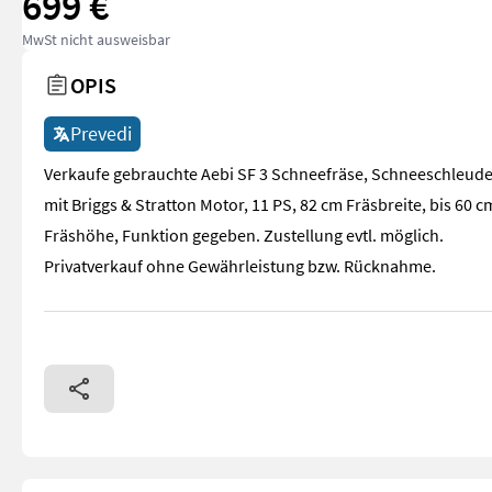
699 €
MwSt nicht ausweisbar
OPIS
Prevedi
Verkaufe gebrauchte Aebi SF 3 Schneefräse, Schneeschleude
mit Briggs & Stratton Motor, 11 PS, 82 cm Fräsbreite, bis 60 c
Fräshöhe, Funktion gegeben. Zustellung evtl. möglich.
Privatverkauf ohne Gewährleistung bzw. Rücknahme.