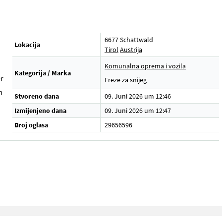
6677 Schattwald
Lokacija
Tirol
Austrija
Komunalna oprema i vozila
Kategorija / Marka
r
Freze za snijeg
m
Stvoreno dana
09. Juni 2026 um 12:46
Izmijenjeno dana
09. Juni 2026 um 12:47
Broj oglasa
29656596