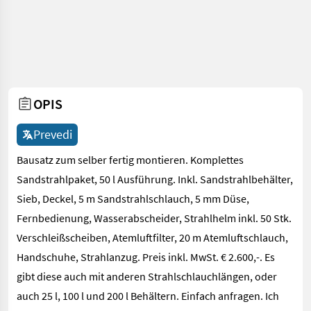
OPIS
Prevedi
Bausatz zum selber fertig montieren. Komplettes
Sandstrahlpaket, 50 l Ausführung. Inkl. Sandstrahlbehälter,
Sieb, Deckel, 5 m Sandstrahlschlauch, 5 mm Düse,
Fernbedienung, Wasserabscheider, Strahlhelm inkl. 50 Stk.
Verschleißscheiben, Atemluftfilter, 20 m Atemluftschlauch,
Handschuhe, Strahlanzug. Preis inkl. MwSt. € 2.600,-. Es
gibt diese auch mit anderen Strahlschlauchlängen, oder
auch 25 l, 100 l und 200 l Behältern. Einfach anfragen. Ich