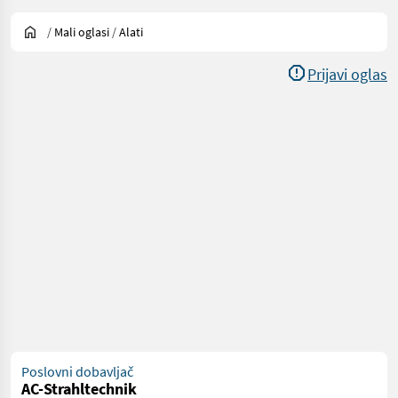
/
Mali oglasi
/
Alati
Prijavi oglas
Poslovni dobavljač
AC-Strahltechnik