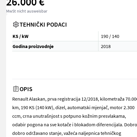
26.000 €
MwSt nicht ausweisbar
TEHNIČKI PODACI
KS / kW
190 / 140
Godina proizvodnje
2018
OPIS
Renault Alaskan, prva registracija 12/2018, kilometraža 70.00
km, 190 KS (140 kW), dizel, automatski mjenjač, motor 2.300
ccm, crna unutrašnjost s potpuno kožnim presvlakama,
odabir pogona na sve kotače i blokadom diferencijala. Dobro
dobro održavano stanje, važeća naljepnica tehničkog