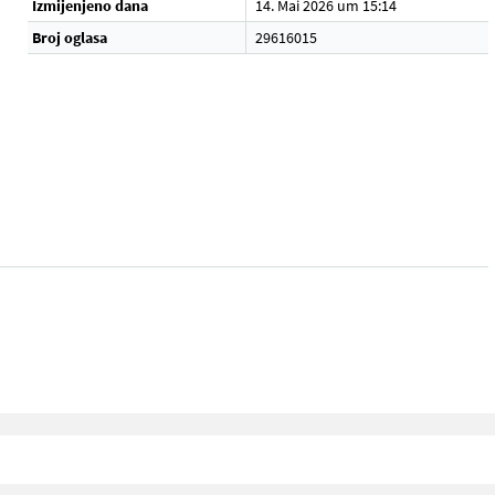
Izmijenjeno dana
14. Mai 2026 um 15:14
Broj oglasa
29616015