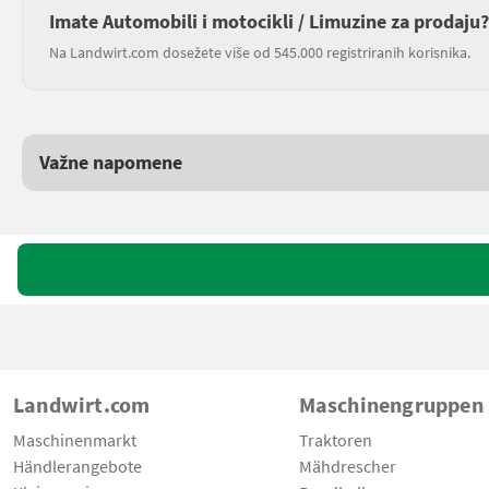
Imate Automobili i motocikli / Limuzine za prodaju?
Na Landwirt.com dosežete više od 545.000 registriranih korisnika.
Važne napomene
Landwirt.com
Maschinengruppen
Maschinenmarkt
Traktoren
Händlerangebote
Mähdrescher