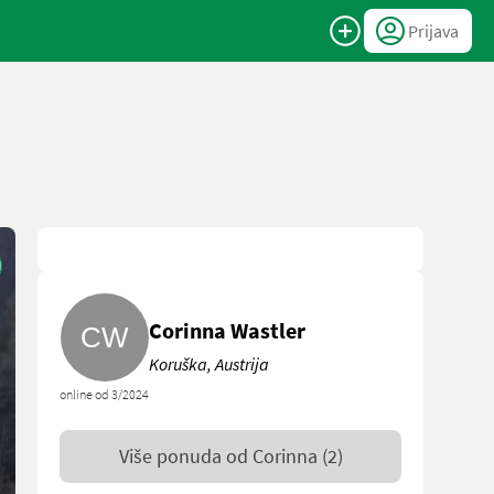
Prijava
Corinna Wastler
Koruška, Austrija
online od 3/2024
Više ponuda od
Corinna
(2)