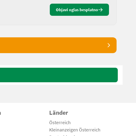
Objavi oglas besplatno
n
Länder
Österreich
Kleinanzeigen Österreich