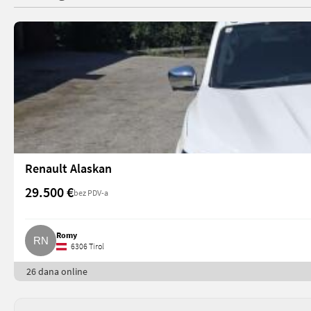
Renault Alaskan
29.500 €
bez PDV-a
Romy
6306 Tirol
26 dana online