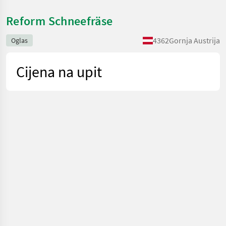
Reform Schneefräse
4362
Gornja Austrija
Oglas
Cijena na upit