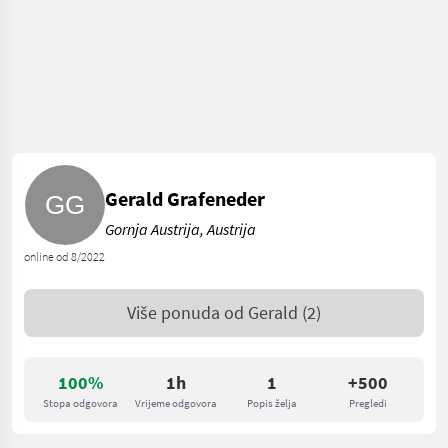
Gerald Grafeneder
Gornja Austrija, Austrija
online od 8/2022
Više ponuda od
Gerald
(2)
100%
1h
1
+500
Stopa odgovora
Vrijeme odgovora
Popis želja
Pregledi