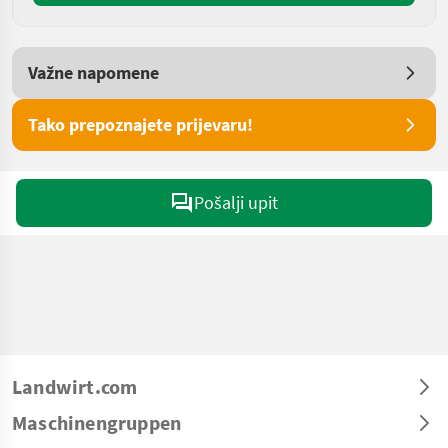
Važne napomene
Tako prepoznajete prijevaru!
Pošalji upit
Landwirt.com
Maschinengruppen