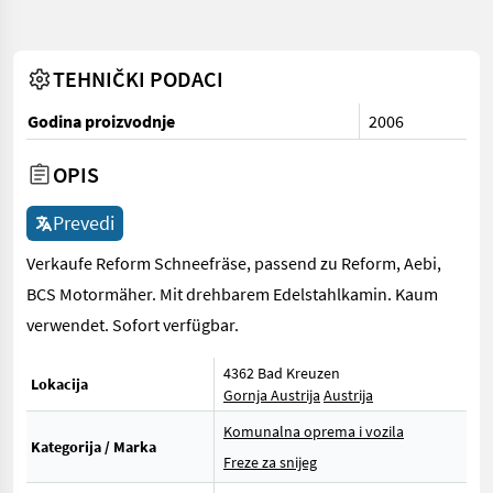
TEHNIČKI PODACI
Godina proizvodnje
2006
OPIS
Prevedi
Verkaufe Reform Schneefräse, passend zu Reform, Aebi,
BCS Motormäher. Mit drehbarem Edelstahlkamin. Kaum
verwendet. Sofort verfügbar.
4362 Bad Kreuzen
Lokacija
Gornja Austrija
Austrija
Komunalna oprema i vozila
Kategorija / Marka
Freze za snijeg