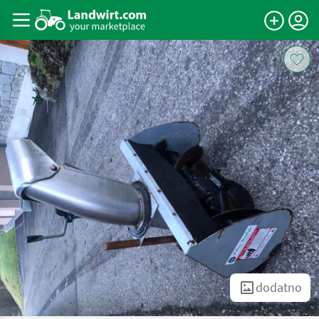
dodatno