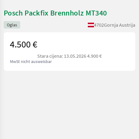
Posch Packfix Brennholz MT340
4702
Gornja Austrija
Oglas
4.500 €
Stara cijena: 13.05.2026 4.900 €
MwSt nicht ausweisbar