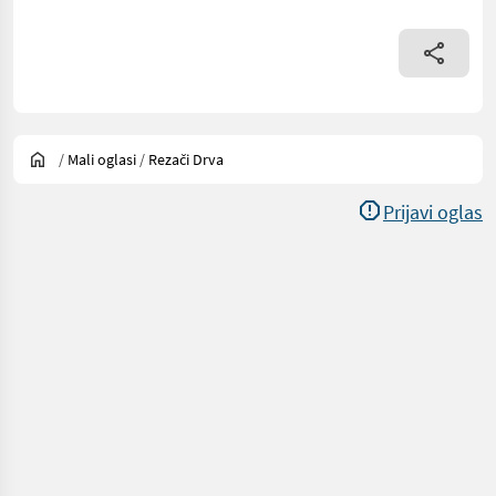
/
Mali oglasi
/
Rezači Drva
Prijavi oglas