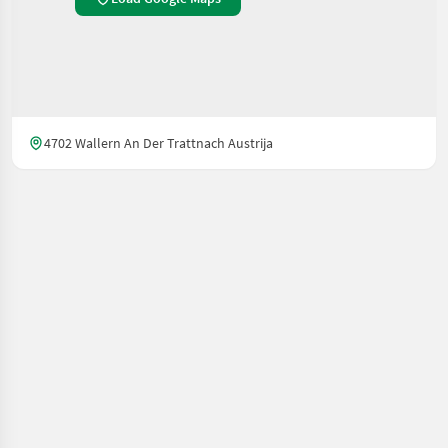
4702 Wallern An Der Trattnach Austrija