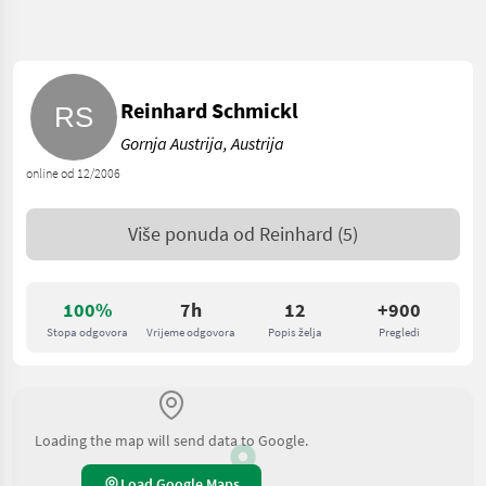
Reinhard Schmickl
Gornja Austrija, Austrija
online od 12/2006
Više ponuda od
Reinhard
(5)
100%
7h
12
+900
Stopa odgovora
Vrijeme odgovora
Popis želja
Pregledi
Loading the map will send data to Google.
Load Google Maps