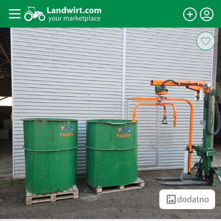
dodatno