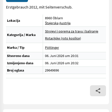
Erstgebrauch 2012, mit Seitenverschub.
8960 Öblarn
Lokacija
Štajerska
Austrija
Strojevi i oprema za travu i baliranje
Kategorija / Marka
Rotacijske (roto kosilice)
Marka / Tip
Pöttinger
Stvoreno dana
06. Juni 2026 um 20:31
Izmijenjeno dana
06. Juni 2026 um 20:32
Broj oglasa
29649696