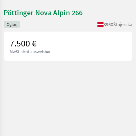
Pöttinger Nova Alpin 266
8960
Štajerska
Oglas
7.500 €
MwSt nicht ausweisbar