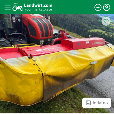
dodatno