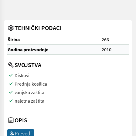
TEHNIČKI PODACI
Širina
266
Godina proizvodnje
2010
SVOJSTVA
Diskovi
Prednja kosilica
vanjska zaštita
naletna zaštita
OPIS
Prevedi