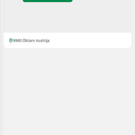
8960 Öblarn Austrija