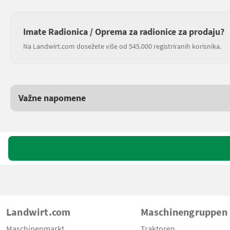
Imate Radionica / Oprema za radionice za prodaju?
Na Landwirt.com dosežete više od 545.000 registriranih korisnika.
Važne napomene
Landwirt.com
Maschinengruppen
Maschinenmarkt
Traktoren