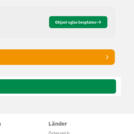
Objavi oglas besplatno
n
Länder
Österreich