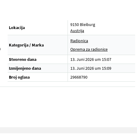
9150 Bleiburg
Lokacija
Austrija
Radionica
Kategorija / Marka
m
Oprema za radionice
Stvoreno dana
13. Juni 2026 um 15:07
Izmijenjeno dana
13. Juni 2026 um 15:09
Broj oglasa
29668790