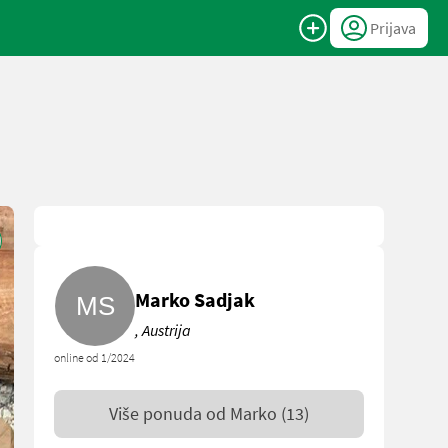
Prijava
Marko Sadjak
, Austrija
online od 1/2024
Više ponuda od
Marko
(13)