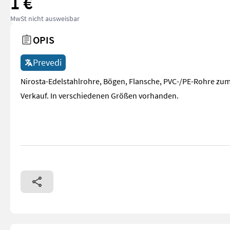
1 €
MwSt nicht ausweisbar
OPIS
Prevedi
Nirosta-Edelstahlrohre, Bögen, Flansche, PVC-/PE-Rohre zu
Verkauf. In verschiedenen Größen vorhanden.