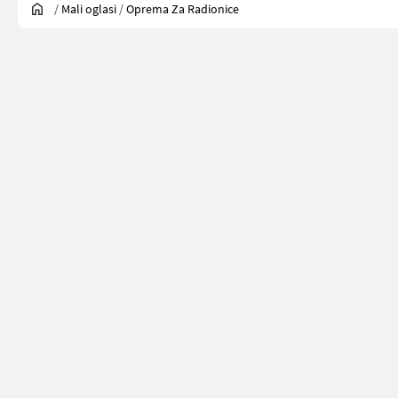
/
Mali oglasi
/
Oprema Za Radionice