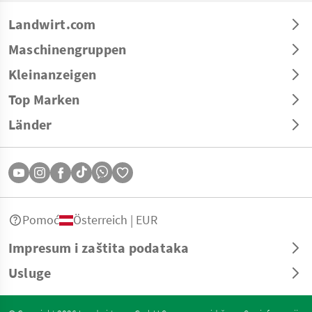
Landwirt.com
Maschinengruppen
Kleinanzeigen
Top Marken
Länder
Pomoć
Österreich | EUR
Impresum i zaštita podataka
Usluge