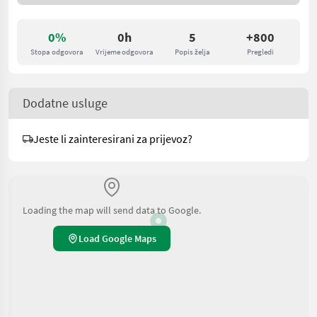
0%
0h
5
+800
Stopa odgovora
Vrijeme odgovora
Popis želja
Pregledi
Dodatne usluge
Jeste li zainteresirani za prijevoz?
Loading the map will send data to Google.
Load Google Maps