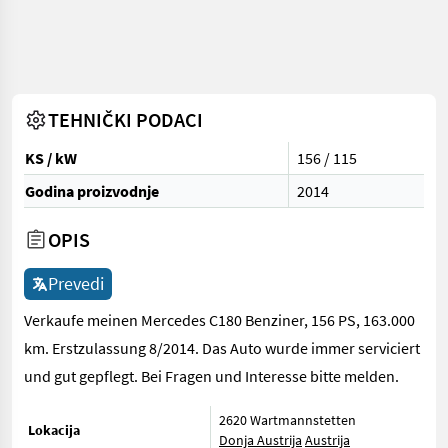
TEHNIČKI PODACI
KS / kW
156 / 115
Godina proizvodnje
2014
OPIS
Prevedi
Verkaufe meinen Mercedes C180 Benziner, 156 PS, 163.000
km. Erstzulassung 8/2014. Das Auto wurde immer serviciert
und gut gepflegt. Bei Fragen und Interesse bitte melden.
2620 Wartmannstetten
Lokacija
Donja Austrija
Austrija