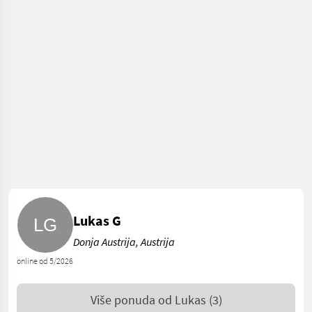
Lukas G
Donja Austrija, Austrija
online od 5/2026
Više ponuda od
Lukas
(3)