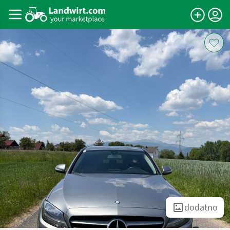
dodatno