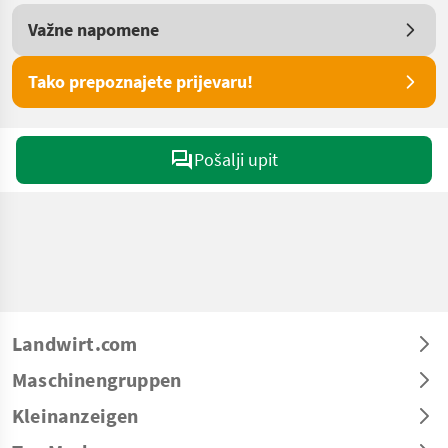
Važne napomene
Tako prepoznajete prijevaru!
Pošalji upit
Landwirt.com
Maschinengruppen
Kleinanzeigen