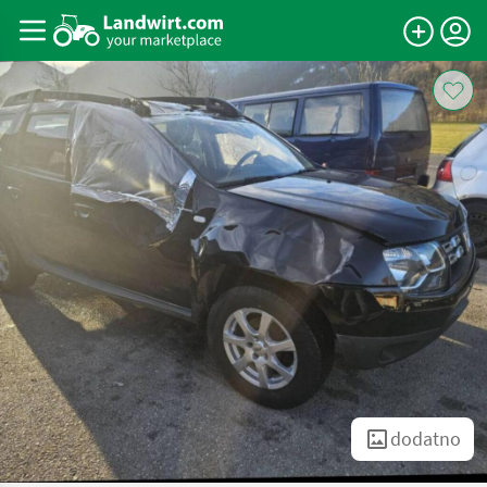
dodatno