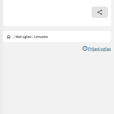
/
Mali oglasi
/
Limuzine
Prijavi oglas