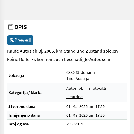
OPIS
Prevedi
Kaufe Autos ab Bj. 2005, km-Stand und Zustand spielen
keine Rolle. Es können auch beschädigte Autos sein.
6380 St. Johann
Lokacija
Tirol
Austrija
Automobili i motocikli
Kategorija / Marka
Limuzine
Stvoreno dana
01. Mai 2026 um 17:29
Izmijenjeno dana
01. Mai 2026 um 17:30
Broj oglasa
29597019