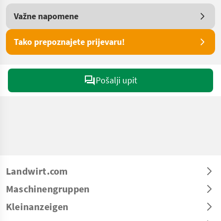
Važne napomene
Tako prepoznajete prijevaru!
Pošalji upit
Landwirt.com
Maschinengruppen
Kleinanzeigen