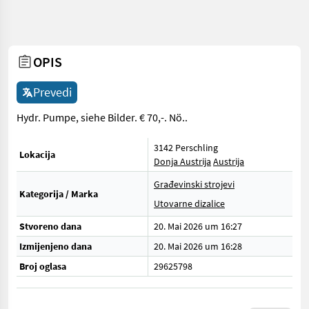
OPIS
Prevedi
Hydr. Pumpe, siehe Bilder. € 70,-. Nö..
3142 Perschling
Lokacija
Donja Austrija
Austrija
Građevinski strojevi
Kategorija / Marka
Utovarne dizalice
Stvoreno dana
20. Mai 2026 um 16:27
Izmijenjeno dana
20. Mai 2026 um 16:28
Broj oglasa
29625798