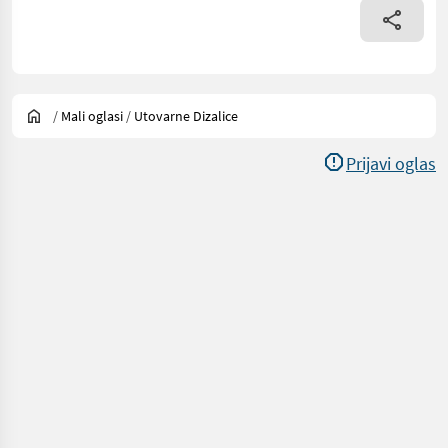
/
Mali oglasi
/
Utovarne Dizalice
Prijavi oglas