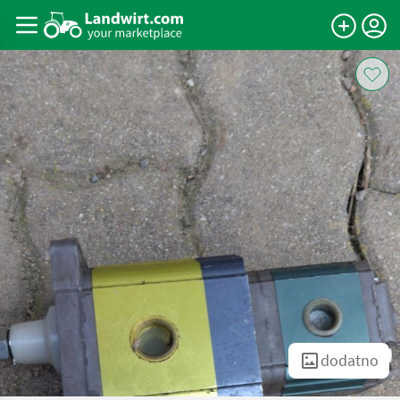
dodatno