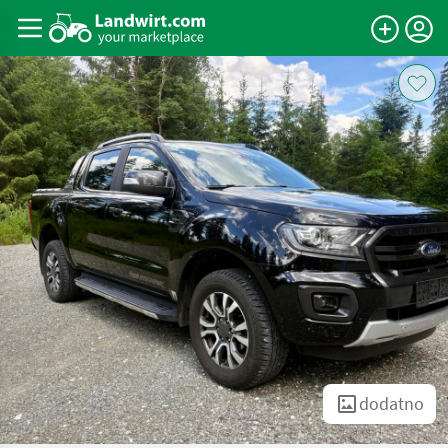
dodatno