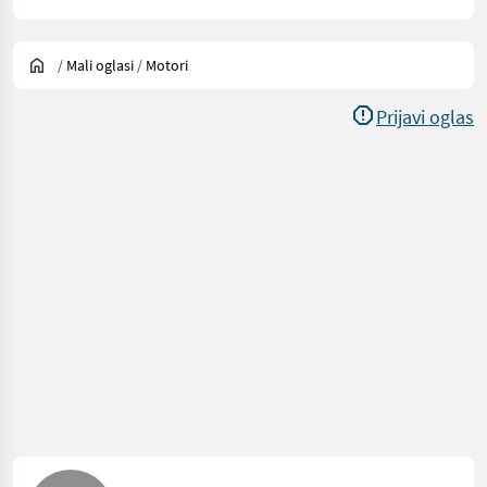
/
Mali oglasi
/
Motori
Prijavi oglas