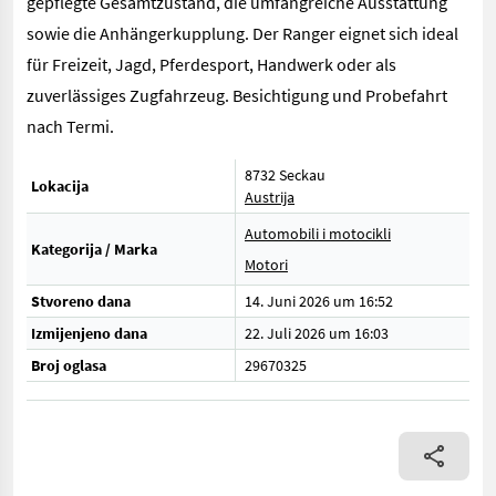
gepflegte Gesamtzustand, die umfangreiche Ausstattung
sowie die Anhängerkupplung. Der Ranger eignet sich ideal
für Freizeit, Jagd, Pferdesport, Handwerk oder als
zuverlässiges Zugfahrzeug. Besichtigung und Probefahrt
nach Termi.
8732 Seckau
Lokacija
Austrija
Automobili i motocikli
Kategorija / Marka
Motori
Stvoreno dana
14. Juni 2026 um 16:52
Izmijenjeno dana
22. Juli 2026 um 16:03
Broj oglasa
29670325