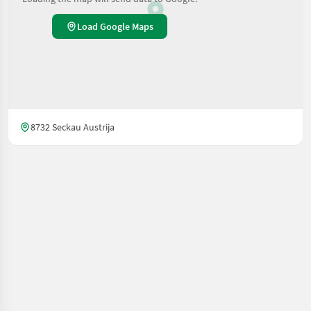
Load Google Maps
8732 Seckau Austrija