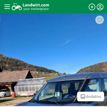
dodatno