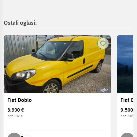
Ostali oglasi:
Oglas
Fiat Doblo
Fiat Du
3.900 €
9.500 €
bez PDV-a
bez PDV-a