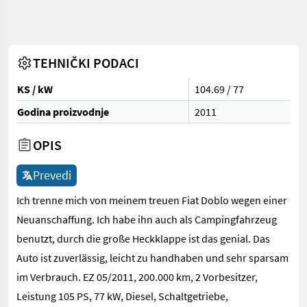
TEHNIČKI PODACI
KS / kW
104.69 / 77
Godina proizvodnje
2011
OPIS
Prevedi
Ich trenne mich von meinem treuen Fiat Doblo wegen einer
Neuanschaffung. Ich habe ihn auch als Campingfahrzeug
benutzt, durch die große Heckklappe ist das genial. Das
Auto ist zuverlässig, leicht zu handhaben und sehr sparsam
im Verbrauch. EZ 05/2011, 200.000 km, 2 Vorbesitzer,
Leistung 105 PS, 77 kW, Diesel, Schaltgetriebe,