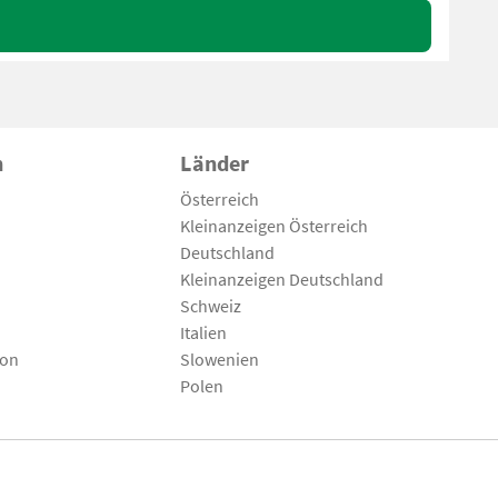
n
Länder
Österreich
Kleinanzeigen Österreich
Deutschland
Kleinanzeigen Deutschland
Schweiz
Italien
son
Slowenien
Polen