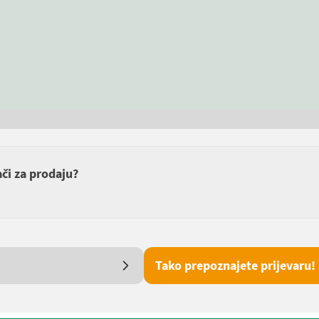
ači za prodaju?
Tako prepoznajete prijevaru!