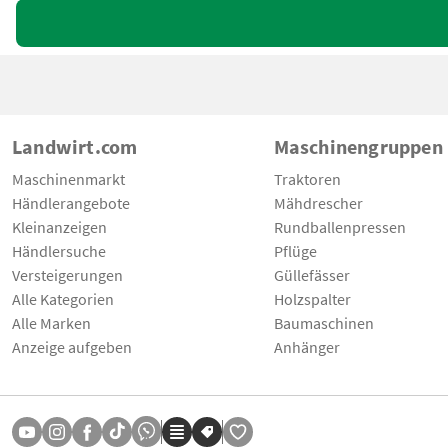
Landwirt.com
Maschinengruppen
Maschinenmarkt
Traktoren
Händlerangebote
Mähdrescher
Kleinanzeigen
Rundballenpressen
Händlersuche
Pflüge
Versteigerungen
Güllefässer
Alle Kategorien
Holzspalter
Alle Marken
Baumaschinen
Anzeige aufgeben
Anhänger