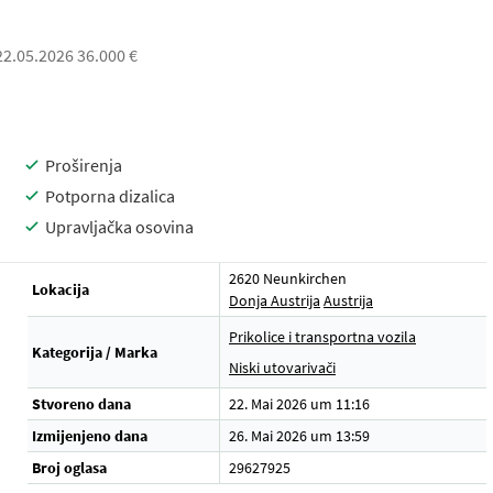
 22.05.2026 36.000 €
Proširenja
Potporna dizalica
Upravljačka osovina
2620 Neunkirchen
Lokacija
Donja Austrija
Austrija
Prikolice i transportna vozila
Kategorija / Marka
Niski utovarivači
Stvoreno dana
22. Mai 2026 um 11:16
Izmijenjeno dana
26. Mai 2026 um 13:59
Broj oglasa
29627925