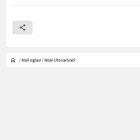
/
Mali oglasi
/
Niski Utovarivači