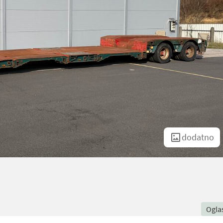
dodatno
Ogla