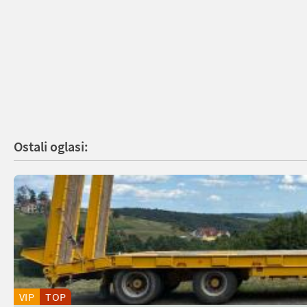
Ostali oglasi:
VIP
TOP