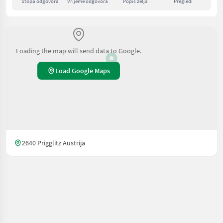
Stopa odgovora
Vrijeme odgovora
Popis želja
Pregledi
Loading the map will send data to Google.
Load Google Maps
2640 Prigglitz Austrija