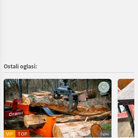
Ostali oglasi:
VIP
TOP
Oglas