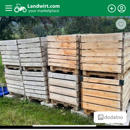
dodatno