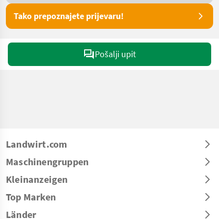
Tako prepoznajete prijevaru!
Pošalji upit
Landwirt.com
Maschinengruppen
Kleinanzeigen
Top Marken
Länder