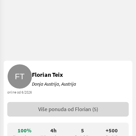
Florian Teix
Donja Austrija, Austrija
online od 6/2026
Više ponuda od
Florian
(5)
100%
4h
5
+500