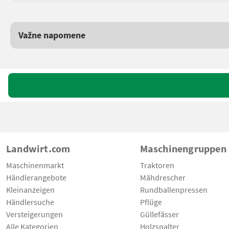
Važne napomene
Landwirt.com
Maschinengruppen
Maschinenmarkt
Traktoren
Händlerangebote
Mähdrescher
Kleinanzeigen
Rundballenpressen
Händlersuche
Pflüge
Versteigerungen
Güllefässer
Alle Kategorien
Holzspalter