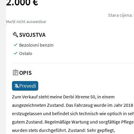
2.000 €
Stara cijena:
MwSt nicht ausweisbar
SVOJSTVA
Bezolovni benzin
Ostalo
OPIS
Prevedi
Zum Verkauf steht meine Derbi Xtreme 50, in einem
ausgezeichneten Zustand. Das Fahrzeug wurde im Jahr 2018
erstzugelassen und befindet sich technisch wie optisch in se
gutem Zustand. Regelmäßige Wartung und sorgfältige Pflege
wurden stets durchgeführt. Zustand: Sehr gepflegt,