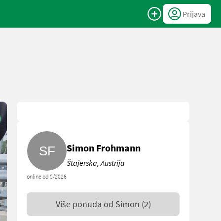
Prijava
Simon Frohmann
Štajerska, Austrija
online od 5/2026
Više ponuda od
Simon
(2)