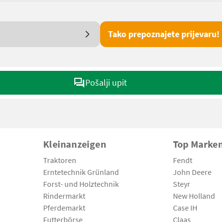
Tako prepoznajete prijevaru!
Pošalji upit
Kleinanzeigen
Top Marke
Traktoren
Fendt
Erntetechnik Grünland
John Deere
Forst- und Holztechnik
Steyr
Rindermarkt
New Holland
Pferdemarkt
Case IH
Futterbörse
Claas