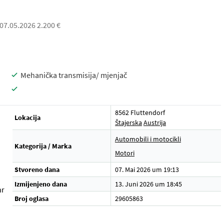
 07.05.2026 2.200 €
Mehanička transmisija/ mjenjač
8562 Fluttendorf
Lokacija
Štajerska
Austrija
Automobili i motocikli
Kategorija / Marka
Motori
Stvoreno dana
07. Mai 2026 um 19:13
Izmijenjeno dana
13. Juni 2026 um 18:45
hr
Broj oglasa
29605863