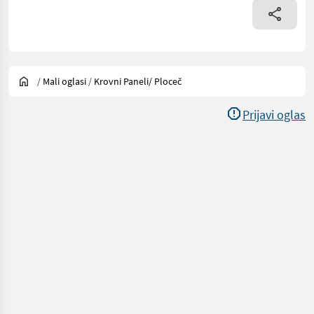
/
Mali oglasi
/
Krovni Paneli/ Ploceč
Prijavi oglas