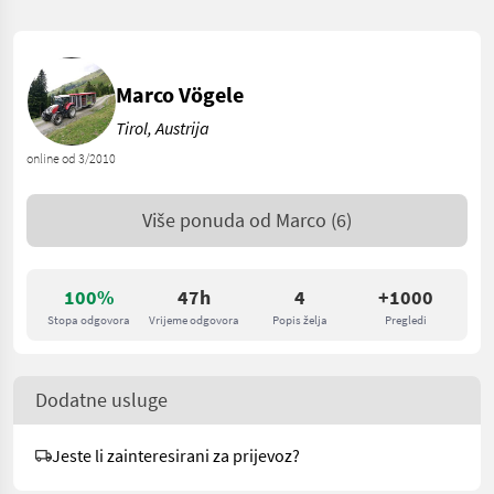
Marco Vögele
Tirol, Austrija
online od 3/2010
Više ponuda od
Marco
(6)
100%
47h
4
+1000
Stopa odgovora
Vrijeme odgovora
Popis želja
Pregledi
Dodatne usluge
Jeste li zainteresirani za prijevoz?