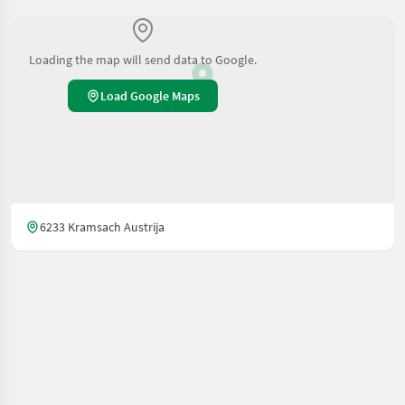
Loading the map will send data to Google.
Load Google Maps
6233 Kramsach Austrija