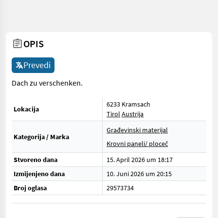
OPIS
Prevedi
Dach zu verschenken.
6233 Kramsach
Lokacija
Tirol
Austrija
Građevinski materijal
Kategorija / Marka
Krovni paneli/ ploceč
Stvoreno dana
15. April 2026 um 18:17
Izmijenjeno dana
10. Juni 2026 um 20:15
Broj oglasa
29573734