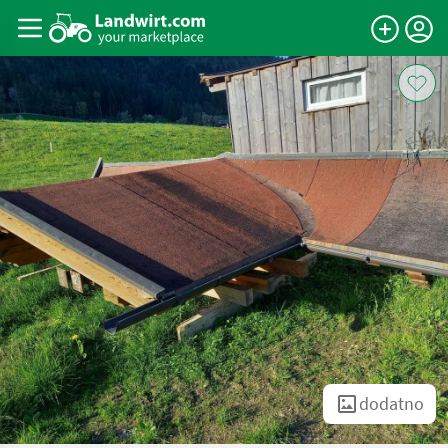
dodatno