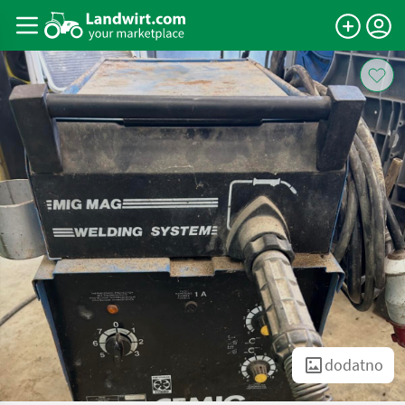
dodatno