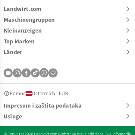
Landwirt.com
Maschinengruppen
Kleinanzeigen
Top Marken
Länder
Pomoć
Österreich | EUR
Impresum i zaštita podataka
Usluge
© Copyright 2026 Landwirt.com GmbH Sva prava pridržana. Sve informacije