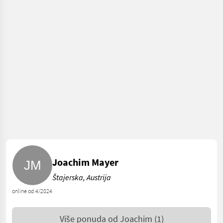
Joachim Mayer
Štajerska, Austrija
online od 4/2024
Više ponuda od
Joachim
(1)