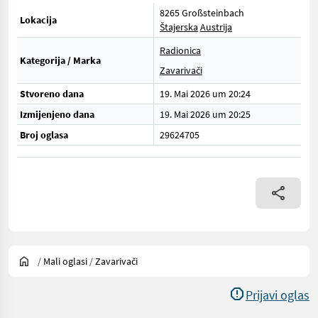
8265 Großsteinbach
Lokacija
Štajerska
Austrija
Radionica
Kategorija / Marka
Zavarivači
Stvoreno dana
19. Mai 2026 um 20:24
Izmijenjeno dana
19. Mai 2026 um 20:25
Broj oglasa
29624705
/
Mali oglasi
/
Zavarivači
Prijavi oglas