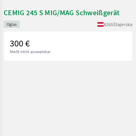
CEMIG 245 S MIG/MAG Schweißgerät
8265
Štajerska
Oglas
300 €
MwSt nicht ausweisbar