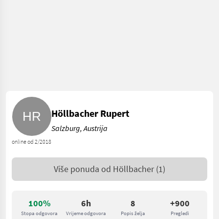
Höllbacher Rupert
Salzburg, Austrija
online od 2/2018
Više ponuda od
Höllbacher
(1)
100%
6h
8
+900
Stopa odgovora
Vrijeme odgovora
Popis želja
Pregledi