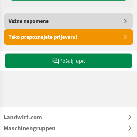
Važne napomene
Tako prepoznajete prijevaru!
Pošalji upit
Landwirt.com
Maschinengruppen