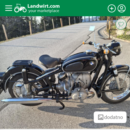
dodatno