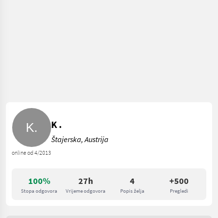
K .
Štajerska, Austrija
online od 4/2013
100%
27h
4
+500
Stopa odgovora
Vrijeme odgovora
Popis želja
Pregledi