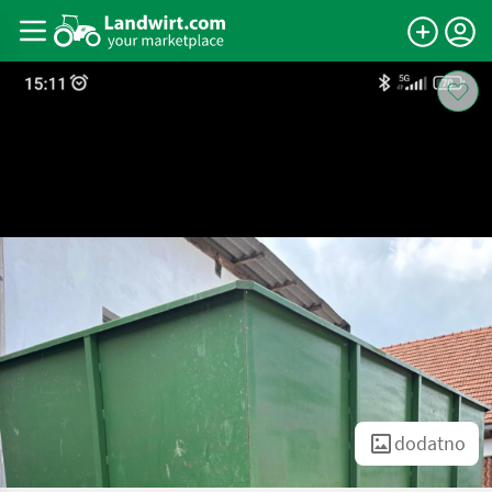
dodatno