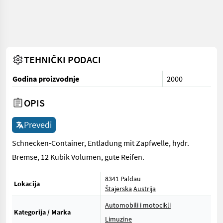
TEHNIČKI PODACI
Godina proizvodnje
2000
OPIS
Prevedi
Schnecken-Container, Entladung mit Zapfwelle, hydr.
Bremse, 12 Kubik Volumen, gute Reifen.
8341 Paldau
Lokacija
Štajerska
Austrija
Automobili i motocikli
Kategorija / Marka
Limuzine