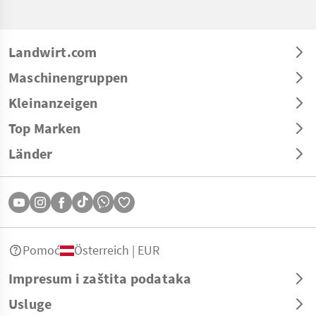
Landwirt.com
Maschinengruppen
Kleinanzeigen
Top Marken
Länder
Pomoć
Österreich | EUR
Impresum i zaštita podataka
Usluge