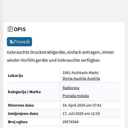
OPIS
Prevedi
Gebrauchte Druckstrahlgeräte, einfach anfragen, immer
wieder Vorführgeräte und Gebrauchte verfügbar.
3361 Aschbach-Markt
Lokacija
Donja Austrija
Austrija
Radionica
Kategorija / Marka
Prerada metala
Stvoreno dana
16. April 2026 um 07:41
Izmijenjeno dana
17. Juli 2026 um 12:19
Broj oglasa
29574344