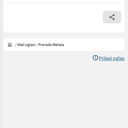
/
Mali oglasi
/
Prerada Metala
Prijavi oglas