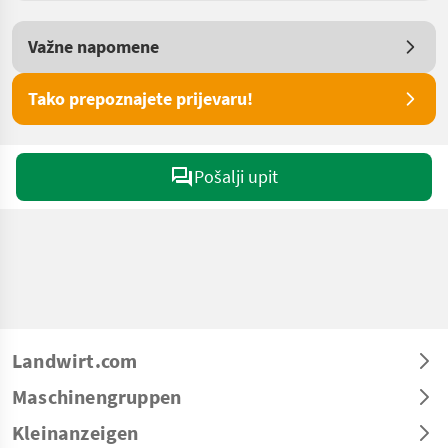
Važne napomene
Tako prepoznajete prijevaru!
Pošalji upit
Landwirt.com
Maschinengruppen
Kleinanzeigen