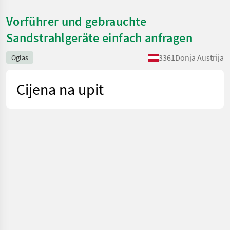
Vorführer und gebrauchte
Sandstrahlgeräte einfach anfragen
3361
Donja Austrija
Oglas
Cijena na upit