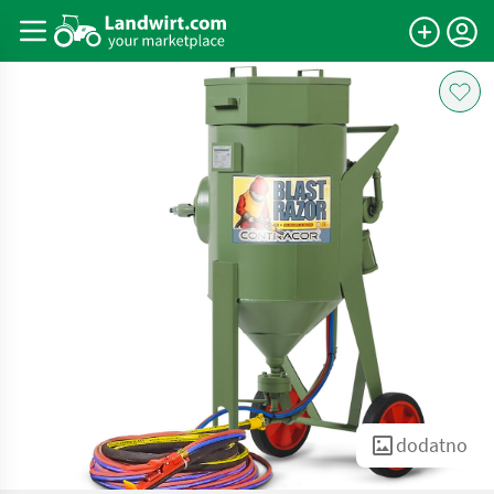
dodatno