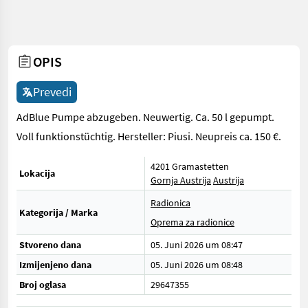
OPIS
Prevedi
AdBlue Pumpe abzugeben. Neuwertig. Ca. 50 l gepumpt.
Voll funktionstüchtig. Hersteller: Piusi. Neupreis ca. 150 €.
4201 Gramastetten
Lokacija
Gornja Austrija
Austrija
Radionica
Kategorija / Marka
Oprema za radionice
Stvoreno dana
05. Juni 2026 um 08:47
Izmijenjeno dana
05. Juni 2026 um 08:48
Broj oglasa
29647355