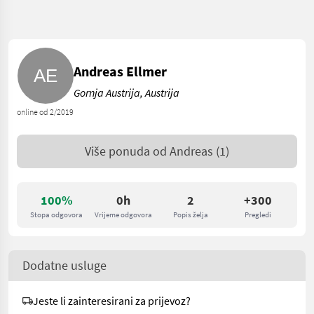
Andreas Ellmer
Gornja Austrija, Austrija
online od 2/2019
Više ponuda od
Andreas
(1)
100%
0h
2
+300
Stopa odgovora
Vrijeme odgovora
Popis želja
Pregledi
Dodatne usluge
Jeste li zainteresirani za prijevoz?