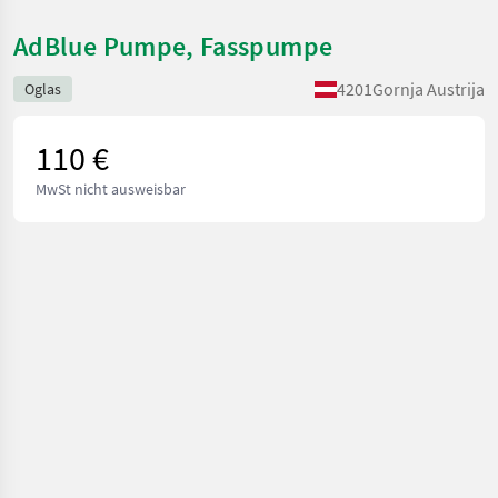
AdBlue Pumpe, Fasspumpe
4201
Gornja Austrija
Oglas
110 €
MwSt nicht ausweisbar