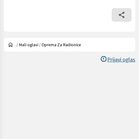
/
Mali oglasi
/
Oprema Za Radionice
Prijavi oglas