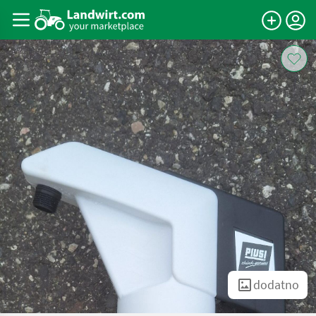
dodatno