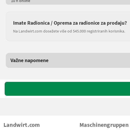
10 h online
Imate Radionica / Oprema za radionice za prodaju?
Na Landwirt.com dosežete više od 545.000 registriranih korisnika.
Važne napomene
Landwirt.com
Maschinengruppen