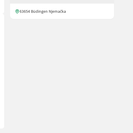
63654 Büdingen Njemačka