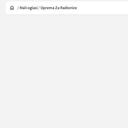
/
Mali oglasi
/
Oprema Za Radionice