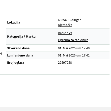
63654 Büdingen
Lokacija
Njemačka
Radionica
Kategorija / Marka
Oprema za radionice
Stvoreno dana
01. Mai 2026 um 17:40
le
Izmijenjeno dana
01. Mai 2026 um 17:41
Broj oglasa
29597058