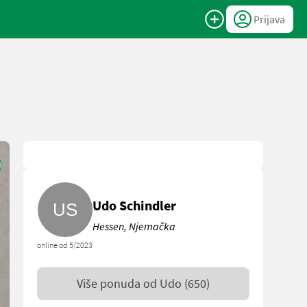
Prijava
Udo Schindler
Hessen, Njemačka
online od 5/2023
Više ponuda od
Udo
(650)