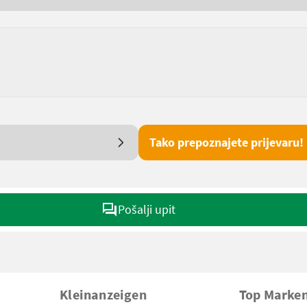
Tako prepoznajete prijevaru!
Pošalji upit
Kleinanzeigen
Top Marke