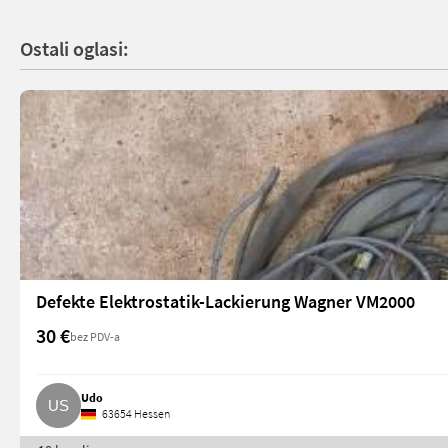
Ostali oglasi:
Defekte Elektrostatik-Lackierung Wagner VM2000
30 €
bez PDV-a
Udo
63654 Hessen