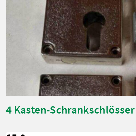
4 Kasten-Schrankschlösser