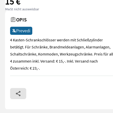
15 €
MwSt nicht ausweisbar
OPIS
Prevedi
4 Kasten-Schrankschlösser werden mit Schließzylinder
betätigt. Für Schränke, Brandmeldeanlagen, Alarmanlagen,
Schaltschränke, Kommoden, Werkzeugschränke. Preis für al
4 zusammen inkl. Versand: € 15,-. Inkl. Versand nach
Österreich: € 23,-.