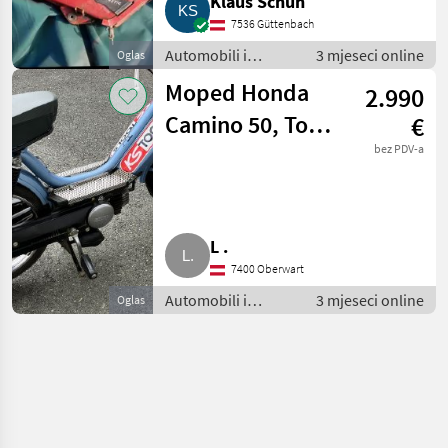
Klaus Schuh
7536 Güttenbach
Automobili i
3 mjeseci online
Oglas
motocikli / Motori
Moped Honda
2.990
Camino 50, Top-
€
Zustand
bez PDV-a
L .
7400 Oberwart
Automobili i
3 mjeseci online
Oglas
motocikli / Motori