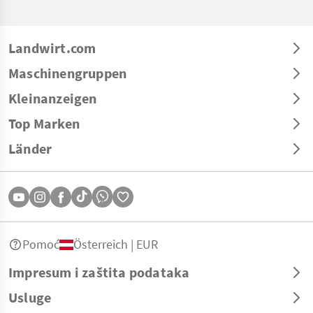
Landwirt.com
Maschinengruppen
Kleinanzeigen
Top Marken
Länder
Pomoć
Österreich | EUR
Impresum i zaštita podataka
Usluge