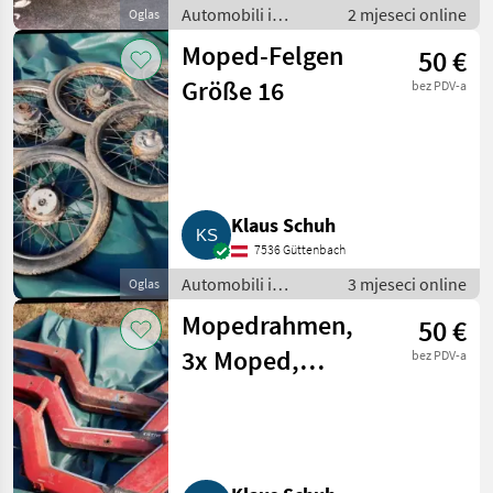
Automobili i
2 mjeseci online
Oglas
motocikli / Motori
Moped-Felgen
50 €
Größe 16
bez PDV-a
Klaus Schuh
7536 Güttenbach
Automobili i
3 mjeseci online
Oglas
motocikli / Motori
Mopedrahmen,
50 €
3x Moped,
bez PDV-a
Gesamt € 50,-