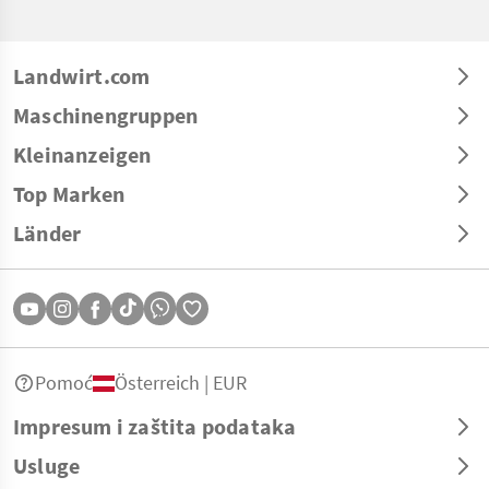
Landwirt.com
Maschinengruppen
Kleinanzeigen
Top Marken
Länder
Pomoć
Österreich | EUR
Impresum i zaštita podataka
Usluge