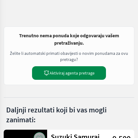
Trenutno nema ponuda koje odgovaraju vašem
pretraživanju.
Želite li automatski primati obavijesti o novim ponudama za ovu
pretragu?
Aktiviraj agenta pretrage
Daljnji rezultati koji bi vas mogli
zanimati:
Suzuki Samurai