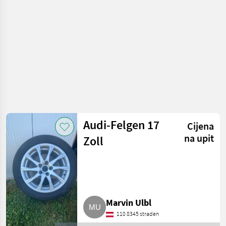
za automobile
Audi-Felgen 17
Cijena
na upit
Zoll
Marvin Ulbl
110 8345 straden